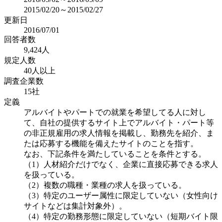
2015/02/20～2015/02/27
更新日
2016/07/01
回答者数
9,424人
規定人数
40人以上
調査企業数
15社
定義
アルバイトやパートでの就業を希望してる人に対し
て、自社の提供するサイト上でアルバイト・パート等
の非正規雇用の求人情報を掲載し、勤務先を紹介、ま
たは応募する機能を備えたサイトのことを指す。
なお、下記条件を満たしていることを条件とする。
（1）人材紹介だけでなく、企業に直接応募できる求人
を扱っている。
（2）複数の職種・業種の求人を扱っている。
（3）特定のユーザー属性に限定していない（女性向け
サイトなどは集計対象外）。
（4）特定の勤務形態に限定していない（短期バイト限