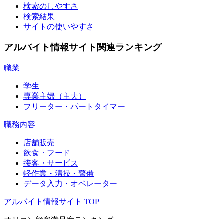
検索のしやすさ
検索結果
サイトの使いやすさ
アルバイト情報サイト関連ランキング
職業
学生
専業主婦（主夫）
フリーター・パートタイマー
職務内容
店舗販売
飲食・フード
接客・サービス
軽作業・清掃・警備
データ入力・オペレーター
アルバイト情報サイト TOP