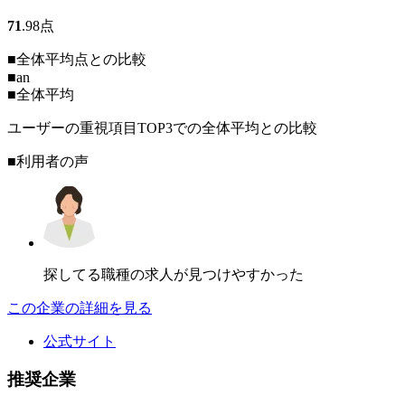
71
.98
点
■全体平均点との比較
■
an
■
全体平均
ユーザーの重視項目TOP3での全体平均との比較
■利用者の声
探してる職種の求人が見つけやすかった
この企業の詳細を見る
公式サイト
推奨企業