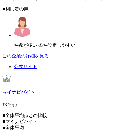
■利用者の声
件数が多い 条件設定しやすい
この企業の詳細を見る
公式サイト
マイナビバイト
73
.20
点
■全体平均点との比較
■
マイナビバイト
■
全体平均