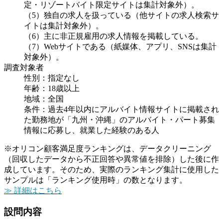
定・リゾートバイト限定サイトは集計対象外）。
（5）独自の求人を扱っている（他サイトの求人検索サ
イトは集計対象外）。
（6）主に非正規雇用の求人情報を掲載している。
（7）Webサイトである（紙媒体、アプリ、SNSは集計
対象外）。
調査対象者
性別：指定なし
年齢：18歳以上
地域：全国
条件：過去4年以内にアルバイト情報サイトに掲載され
た勤務地が「九州・沖縄」のアルバイト・パート募集
情報に応募し、就業した経験のある人
※オリコン顧客満足度ランキングは、データクリーニング
（回収したデータから不正回答や異常値を排除）した後に作
成しています。そのため、実際のランキング集計に使用した
サンプルは「ランキング使用時」の数となります。
≫ 詳細はこちら
設問内容