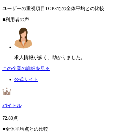
ユーザーの重視項目TOP3での全体平均との比較
■利用者の声
求人情報が多く、助かりました。
この企業の詳細を見る
公式サイト
バイトル
72
.83
点
■全体平均点との比較