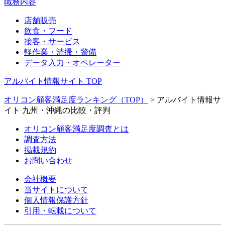
職務内容
店舗販売
飲食・フード
接客・サービス
軽作業・清掃・警備
データ入力・オペレーター
アルバイト情報サイト TOP
オリコン顧客満足度ランキング（TOP）
> アルバイト情報サ
イト 九州・沖縄の比較・評判
オリコン顧客満足度調査とは
調査方法
掲載規約
お問い合わせ
会社概要
当サイトについて
個人情報保護方針
引用・転載について