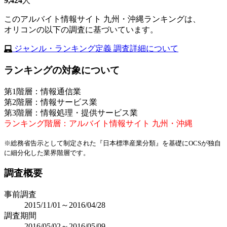
9,424
人
このアルバイト情報サイト 九州・沖縄ランキングは、
オリコンの以下の調査に基づいています。
ジャンル・ランキング定義 調査詳細について
ランキングの対象について
第1階層：情報通信業
第2階層：情報サービス業
第3階層：情報処理・提供サービス業
ランキング階層：アルバイト情報サイト 九州・沖縄
※総務省告示として制定された『日本標準産業分類』を基礎にOCSが独自
に細分化した業界階層です。
調査概要
事前調査
2015/11/01～2016/04/28
調査期間
2016/05/02～2016/05/09