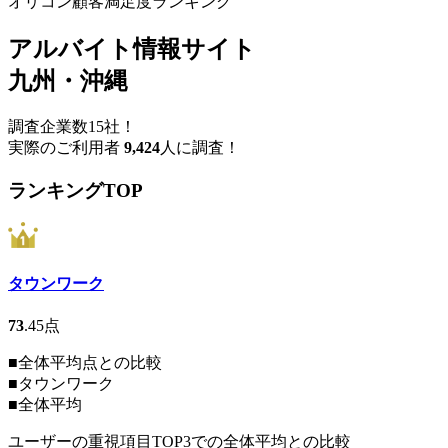
オリコン顧客満足度ランキング
アルバイト情報サイト
九州・沖縄
調査企業数15社！
実際のご利用者
9,424
人に調査！
ランキングTOP
タウンワーク
73
.45
点
■全体平均点との比較
■
タウンワーク
■
全体平均
ユーザーの重視項目TOP3での全体平均との比較