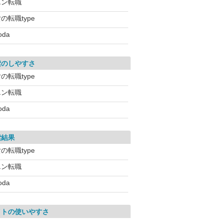
エン転職
の転職type
oda
索のしやすさ
の転職type
エン転職
oda
索結果
の転職type
エン転職
oda
イトの使いやすさ