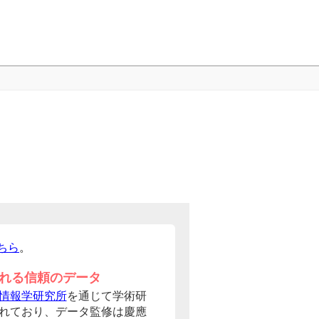
ちら
。
れる信頼のデータ
情報学研究所
を通じて学術研
れており、データ監修は慶應