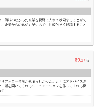
め、興味のなかった企業を視野に入れて検索することがで
と、企業からの返信も早いので、比較的早く転職すること
69
.17
点
さりフォロー体制が素晴らしかった。とくにアドバイスさ
が。話を聞いてくれるシチュエーションを作ってくれる機
女性）