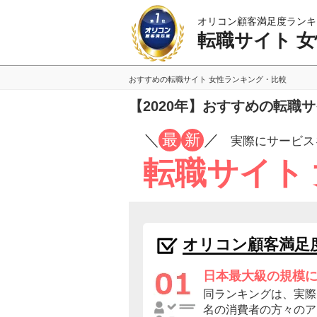
オリコン顧客満足度ランキ
転職サイト 女
おすすめの転職サイト 女性ランキング・比較
【2020年】おすすめの転職
／
最
新
／
実際にサービス
転職サイト
オリコン顧客満足
日本最大級の規模
同ランキングは、実際に
名の消費者の方々のア