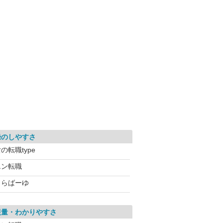
録のしやすさ
の転職type
エン転職
とらばーゆ
報量・わかりやすさ