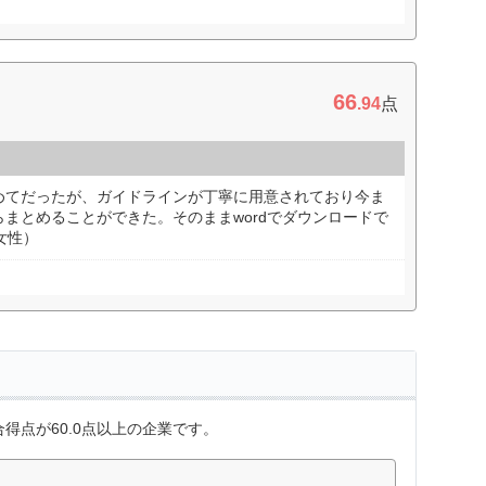
66
.94
点
めてだったが、ガイドラインが丁寧に用意されており今ま
まとめることができた。そのままwordでダウンロードで
女性）
得点が60.0点以上の企業です。