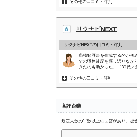
その他の口コミ・評判
リクナビNEXT
リクナビNEXTの口コミ・評判
職務経歴書を作成するのが初
での職務経歴を振り返りながら
きたのも助かった。（30代／
その他の口コミ・評判
高評企業
規定人数の半数以上の回答があり、総合