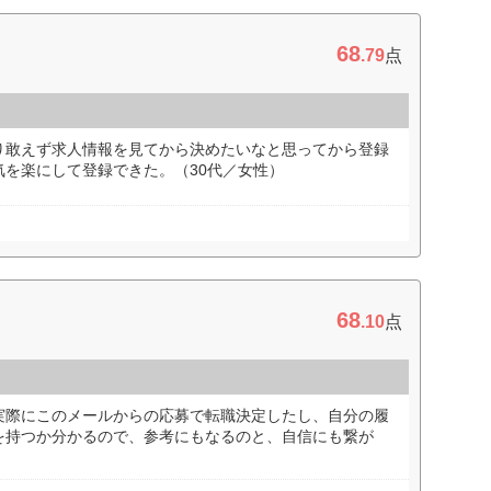
68
.79
点
り敢えず求人情報を見てから決めたいなと思ってから登録
を楽にして登録できた。（30代／女性）
68
.10
点
実際にこのメールからの応募で転職決定したし、自分の履
を持つか分かるので、参考にもなるのと、自信にも繋が