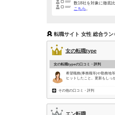
数18社を対象に徹底
こちら
。
転職サイト 女性 総合ラン
女の転職type
女の転職typeの口コミ・評判
希望職務(事務職等)や勤務地
ヒットしたこと。更新もしっか
その他の口コミ・評判
エン転職