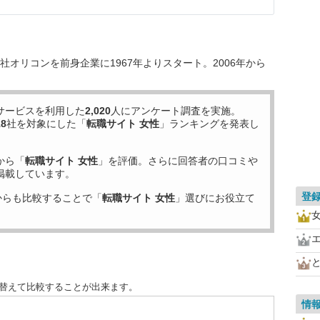
オリコンを前身企業に1967年よりスタート。2006年から
サービスを利用した
2,020
人にアンケート調査を実施。
18
社を対象にした「
転職サイト 女性
」ランキングを発表し
から「
転職サイト 女性
」を評価。さらに回答者の口コミや
掲載しています。
登
からも比較することで「
転職サイト 女性
」選びにお役立て
女
び替えて比較することが出来ます。
情