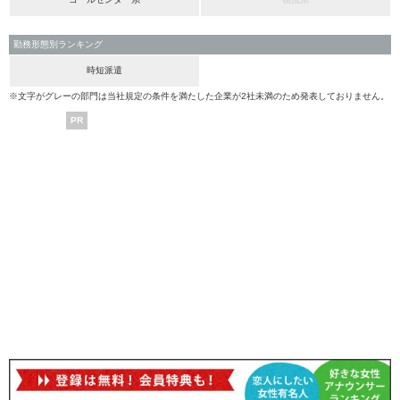
勤務形態別ランキング
時短派遣
※文字がグレーの部門は当社規定の条件を満たした企業が2社未満のため発表しておりません。
PR