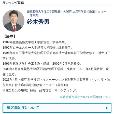
ランキング監修
慶應義塾大学理工学部教授／内閣府 上席科学技術政策フェロー
（非常勤）
鈴木秀男
【経歴】
1989年慶應義塾大学理工学部管理工学科卒業。
1992年ロチェスター大学経営大学院修士課程修了。
1996年東京工業大学大学院理工学研究科博士課程経営工学専攻修了。博士（工
学）取得。
1996年筑波大学社会工学系・講師。2002年6月同助教授。
2008年4月慶應義塾大学理工学部管理工学科・准教授。2011年4月同教授、現
在に至る。
2023年4月内閣府 科学技術・イノベーション推進事務局参事官（インフラ・防
災担当）付上席科学技術政策フェロー（非常勤）
研究分野は応用統計解析、品質管理、マーケティング。
≫鈴木研究室についての詳細はこちら
顧客満足度について