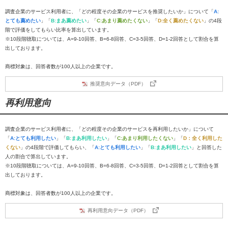
調査企業のサービス利用者に、「どの程度その企業のサービスを推奨したいか」について「
A:
とても薦めたい
」「
B:まあ薦めたい
」「
C:あまり薦めたくない
」「
D:全く薦めたくない
」の4段
階で評価をしてもらい比率を算出しています。
※10段階聴取については、A=9-10回答、B=6-8回答、C=3-5回答、D=1-2回答として割合を算
出しております。
商標対象は、回答者数が100人以上の企業です。
推奨意向データ（PDF）
再利用意向
調査企業のサービス利用者に、「どの程度その企業のサービスを再利用したいか」について
「
A:とても利用したい
」「
B:まあ利用したい
」「
C:あまり利用したくない
」「
D：全く利用した
くない
」の4段階で評価してもらい、「
A:とても利用したい
」「
B:まあ利用したい
」と回答した
人の割合で算出しています。
※10段階聴取については、A=9-10回答、B=6-8回答、C=3-5回答、D=1-2回答として割合を算
出しております。
商標対象は、回答者数が100人以上の企業です。
再利用意向データ（PDF）