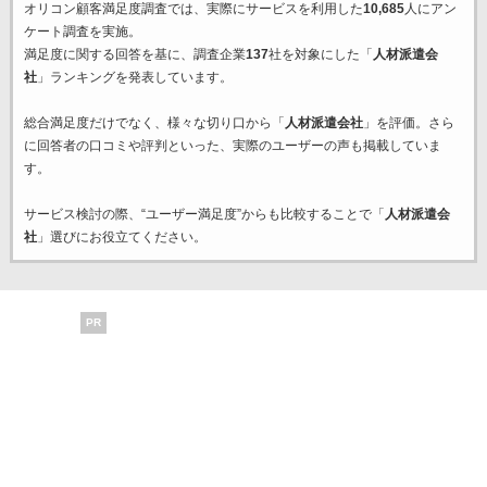
オリコン顧客満足度調査では、実際にサービスを利用した
10,685
人にアン
ケート調査を実施。
満足度に関する回答を基に、調査企業
137
社を対象にした「
人材派遣会
社
」ランキングを発表しています。
総合満足度だけでなく、様々な切り口から「
人材派遣会社
」を評価。さら
に回答者の口コミや評判といった、実際のユーザーの声も掲載していま
す。
サービス検討の際、“ユーザー満足度”からも比較することで「
人材派遣会
社
」選びにお役立てください。
PR