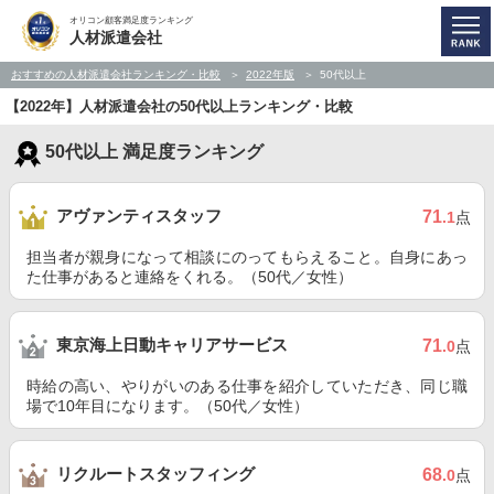
オリコン顧客満足度ランキング
人材派遣会社
おすすめの人材派遣会社ランキング・比較
2022年版
50代以上
【2022年】人材派遣会社の50代以上ランキング・比較
50代以上 満足度ランキング
アヴァンティスタッフ
71
.1
点
担当者が親身になって相談にのってもらえること。自身にあっ
た仕事があると連絡をくれる。（50代／女性）
東京海上日動キャリアサービス
71
.0
点
時給の高い、やりがいのある仕事を紹介していただき、同じ職
場で10年目になります。（50代／女性）
リクルートスタッフィング
68
.0
点