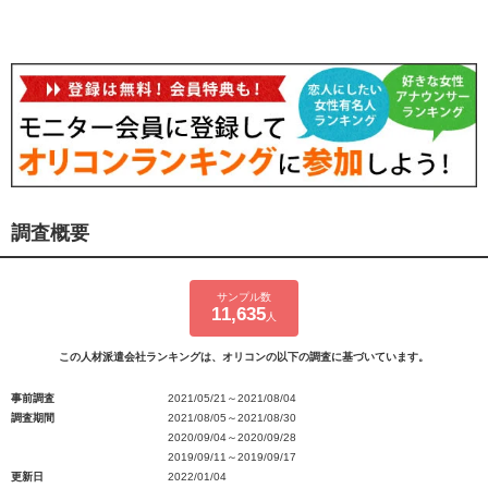
調査概要
サンプル数
11,635
人
この人材派遣会社ランキングは、オリコンの以下の調査に基づいています。
事前調査
2021/05/21～2021/08/04
調査期間
2021/08/05～2021/08/30
2020/09/04～2020/09/28
2019/09/11～2019/09/17
更新日
2022/01/04