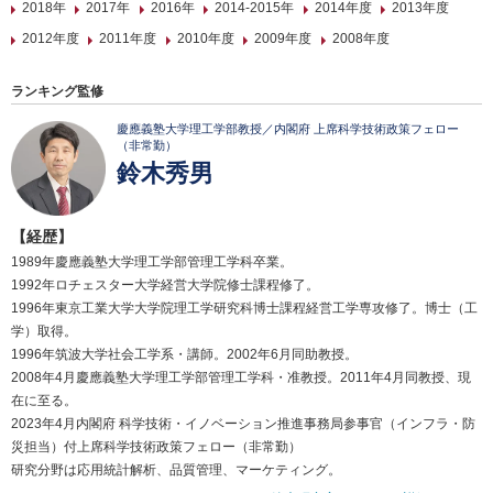
2018年
2017年
2016年
2014-2015年
2014年度
2013年度
2012年度
2011年度
2010年度
2009年度
2008年度
ランキング監修
慶應義塾大学理工学部教授／内閣府 上席科学技術政策フェロー
（非常勤）
鈴木秀男
【経歴】
1989年慶應義塾大学理工学部管理工学科卒業。
1992年ロチェスター大学経営大学院修士課程修了。
1996年東京工業大学大学院理工学研究科博士課程経営工学専攻修了。博士（工
学）取得。
1996年筑波大学社会工学系・講師。2002年6月同助教授。
2008年4月慶應義塾大学理工学部管理工学科・准教授。2011年4月同教授、現
在に至る。
2023年4月内閣府 科学技術・イノベーション推進事務局参事官（インフラ・防
災担当）付上席科学技術政策フェロー（非常勤）
研究分野は応用統計解析、品質管理、マーケティング。