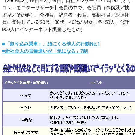
（2009年3月19日～3月24日、自社アンケート・パネル【オリ
コン・モニターリサーチ】会員の中で、会社員（事務系／技
術系／その他）、公務員、経営者・役員、契約社員／派遣社
員に登録している20代、30代、40代の男女、各150人、合計
900人にインターネット調査したもの）
■「割り込み乗車」、頭にくる他人の行動No.1
■新社会人の言葉遣いが「気になる」7割