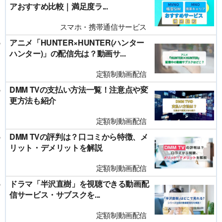
アおすすめ比較｜満足度ラ...
スマホ・携帯通信サービス
アニメ「HUNTER×HUNTER(ハンター
ハンター)」の配信先は？動画サ...
定額制動画配信
DMM TVの支払い方法一覧！注意点や変
更方法も紹介
定額制動画配信
DMM TVの評判は？口コミから特徴、メ
リット・デメリットを解説
定額制動画配信
ドラマ「半沢直樹」を視聴できる動画配
信サービス・サブスクを...
定額制動画配信