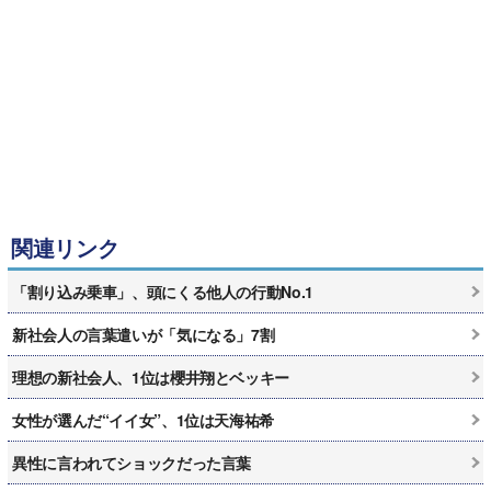
関連リンク
「割り込み乗車」、頭にくる他人の行動No.1
新社会人の言葉遣いが「気になる」7割
理想の新社会人、1位は櫻井翔とベッキー
女性が選んだ“イイ女”、1位は天海祐希
異性に言われてショックだった言葉