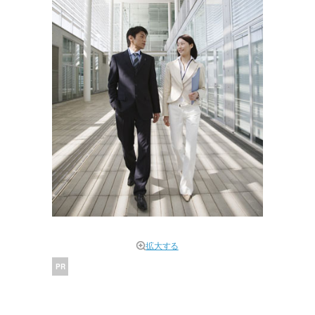
拡大する
PR