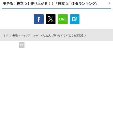
モテる！役立つ！盛り上がる！！『役立つ小ネタランキング』
オリコン転職
キャリアニュース
社会人に聞いた“イラッ”とくる言葉遣い
PR