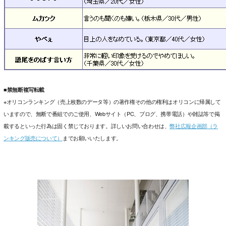
■禁無断複写転載
※オリコンランキング（売上枚数のデータ等）の著作権その他の権利はオリコンに帰属して
いますので、無断で番組でのご使用、Webサイト（PC、ブログ、携帯電話）や雑誌等で掲
載するといった行為は固く禁じております。詳しいお問い合わせは、
弊社広報企画部（ラ
ンキング販売について）
までお願いいたします。