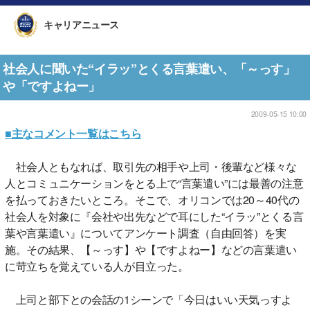
キャリアニュース
社会人に聞いた“イラッ”とくる言葉遣い、「～っす」
や「ですよねー」
2009-05-15 10:00
■主なコメント一覧はこちら
社会人ともなれば、取引先の相手や上司・後輩など様々な
人とコミュニケーションをとる上で“言葉遣い”には最善の注意
を払っておきたいところ。そこで、オリコンでは20～40代の
社会人を対象に『会社や出先などで耳にした“イラッ”とくる言
葉や言葉遣い』についてアンケート調査（自由回答）を実
施。その結果、【～っす】や【ですよねー】などの言葉遣い
に苛立ちを覚えている人が目立った。
上司と部下との会話の1シーンで「今日はいい天気っすよ