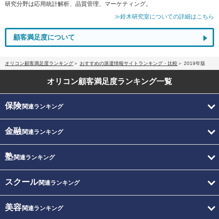
研究分野は応用統計解析、品質管理、マーケティング。
≫鈴木研究室についての詳細はこちら
顧客満足度について
オリコン顧客満足度ランキング
おすすめの派遣情報サイトランキング・比較
2019年版
オリコン顧客満足度
ランキング一覧
保険
関連ランキング
金融
関連ランキング
塾
関連ランキング
スクール
関連ランキング
美容
関連ランキング