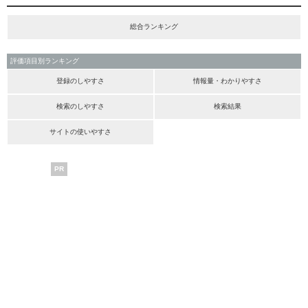
総合ランキング
評価項目別ランキング
登録のしやすさ
情報量・わかりやすさ
検索のしやすさ
検索結果
サイトの使いやすさ
PR