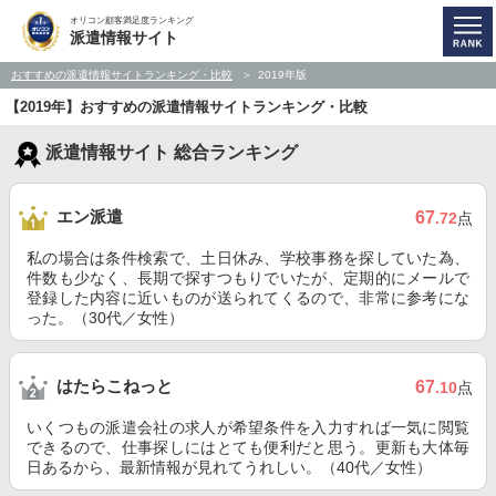
オリコン顧客満足度ランキング
派遣情報サイト
おすすめの派遣情報サイトランキング・比較
2019年版
【2019年】おすすめの派遣情報サイトランキング・比較
派遣情報サイト 総合ランキング
エン派遣
67
.72
点
私の場合は条件検索で、土日休み、学校事務を探していた為、
件数も少なく、長期で探すつもりでいたが、定期的にメールで
登録した内容に近いものが送られてくるので、非常に参考にな
った。（30代／女性）
はたらこねっと
67
.10
点
いくつもの派遣会社の求人が希望条件を入力すれば一気に閲覧
できるので、仕事探しにはとても便利だと思う。更新も大体毎
日あるから、最新情報が見れてうれしい。（40代／女性）