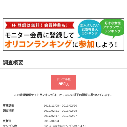
調査概要
サンプル数
561
人
この派遣情報サイトランキングは、オリコンの以下の調査に基づいています。
事前調査
2018/11/08～2019/02/20
調査期間
2019/02/21～2019/02/25
2017/02/17～2017/02/27
更新日
2019/06/03
サンプル数
561人（調査時サンプル数734人）