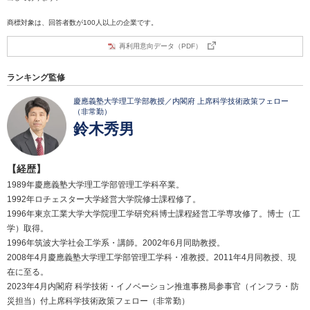
商標対象は、回答者数が100人以上の企業です。
再利用意向データ（PDF）
ランキング監修
慶應義塾大学理工学部教授／内閣府 上席科学技術政策フェロー
（非常勤）
鈴木秀男
【経歴】
1989年慶應義塾大学理工学部管理工学科卒業。
1992年ロチェスター大学経営大学院修士課程修了。
1996年東京工業大学大学院理工学研究科博士課程経営工学専攻修了。博士（工
学）取得。
1996年筑波大学社会工学系・講師。2002年6月同助教授。
2008年4月慶應義塾大学理工学部管理工学科・准教授。2011年4月同教授、現
在に至る。
2023年4月内閣府 科学技術・イノベーション推進事務局参事官（インフラ・防
災担当）付上席科学技術政策フェロー（非常勤）