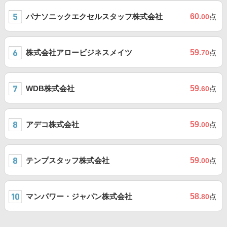
パナソニックエクセルスタッフ株式会社
60
.00
点
株式会社アロービジネスメイツ
59
.70
点
WDB株式会社
59
.60
点
アデコ株式会社
59
.00
点
テンプスタッフ株式会社
59
.00
点
マンパワー・ジャパン株式会社
58
.80
点