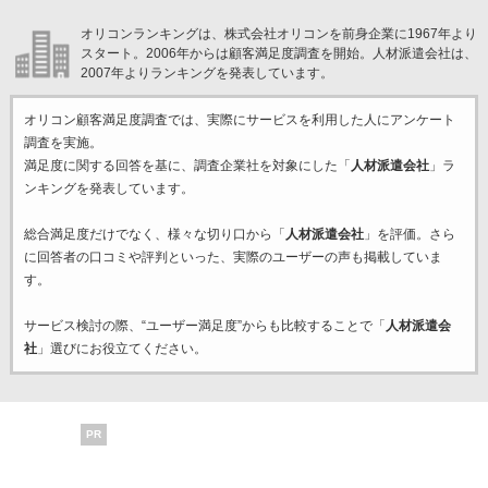
オリコンランキングは、株式会社オリコンを前身企業に1967年より
スタート。2006年からは顧客満足度調査を開始。人材派遣会社は、
2007年よりランキングを発表しています。
オリコン顧客満足度調査では、実際にサービスを利用した
人にアンケート
調査を実施。
満足度に関する回答を基に、調査企業
社を対象にした「
人材派遣会社
」ラ
ンキングを発表しています。
総合満足度だけでなく、様々な切り口から「
人材派遣会社
」を評価。さら
に回答者の口コミや評判といった、実際のユーザーの声も掲載していま
す。
サービス検討の際、“ユーザー満足度”からも比較することで「
人材派遣会
社
」選びにお役立てください。
PR