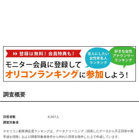
調査概要
回答者数
6,007人
調査対象者
※オリコン顧客満足度ランキングは、データクリーニング（回収したデータから不正回答や異
常値を排除）および調査対象者条件から外れた回答を除外した上で作成しています。