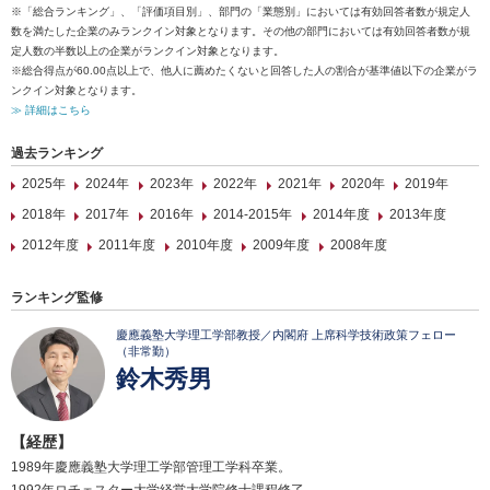
※「総合ランキング」、「評価項目別」、部門の「業態別」においては有効回答者数が規定人
数を満たした企業のみランクイン対象となります。その他の部門においては有効回答者数が規
定人数の半数以上の企業がランクイン対象となります。
※総合得点が60.00点以上で、他人に薦めたくないと回答した人の割合が基準値以下の企業がラ
ンクイン対象となります。
≫ 詳細はこちら
過去ランキング
2025年
2024年
2023年
2022年
2021年
2020年
2019年
2018年
2017年
2016年
2014-2015年
2014年度
2013年度
2012年度
2011年度
2010年度
2009年度
2008年度
ランキング監修
慶應義塾大学理工学部教授／内閣府 上席科学技術政策フェロー
（非常勤）
鈴木秀男
【経歴】
1989年慶應義塾大学理工学部管理工学科卒業。
1992年ロチェスター大学経営大学院修士課程修了。