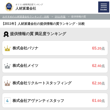
オリコン顧客満足度ランキング
人材派遣会社
おすすめの人材派遣会社ランキング・比較
2011年版
提供情報の質
【2011年】人材派遣会社の提供情報の質ランキング・比較
提供情報の質 満足度ランキング
株式会社パソナ
65
.20
点
株式会社メイツ
62
.40
点
株式会社リクルートスタッフィング
62
.30
点
株式会社アヴァンティスタッフ
61
.60
点