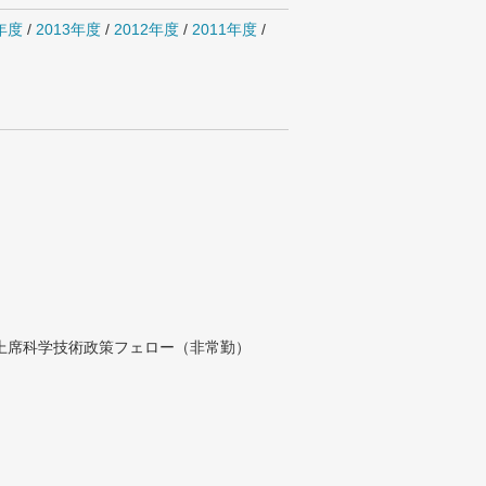
4年度
/
2013年度
/
2012年度
/
2011年度
/
付上席科学技術政策フェロー（非常勤）