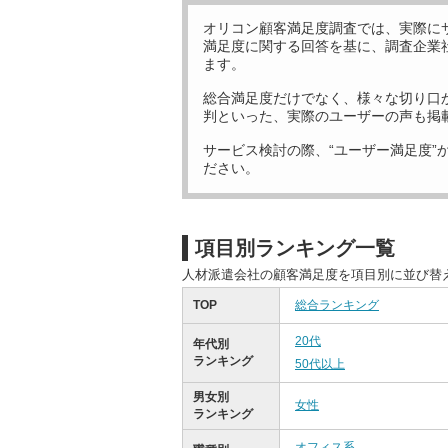
オリコン顧客満足度調査では、実際に
満足度に関する回答を基に、調査企業
ます。
総合満足度だけでなく、様々な切り口
判といった、実際のユーザーの声も掲
サービス検討の際、“ユーザー満足度”
ださい。
項目別ランキング一覧
人材派遣会社の顧客満足度を項目別に並び替
TOP
総合ランキング
20代
年代別
ランキング
50代以上
男女別
女性
ランキング
オフィス系