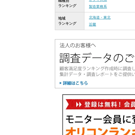
職種別
ランキング
製造業務系
北海道・東北
地域
ランキング
近畿