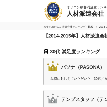
オリコン顧客満足度ランキ
人材派遣会社
おすすめの人材派遣会社ランキング・比較
2014
【2014-2015年】人材派遣
30代 満足度ランキング
パソナ（PASONA）
親切におしえていただいた（30代／
テンプスタッフ（テ