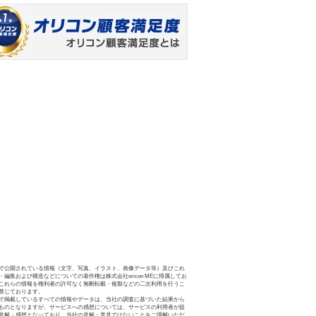
で公開されている情報（文字、写真、イラスト、画像データ等）及びこれ
・編集および構造などについての著作権は株式会社oricon MEに帰属してお
これらの情報を権利者の許可なく無断転載・複製などの二次利用を行うこ
禁じております。
で掲載しているすべての情報やデータは、当社の調査に基づいた結果から
ものとなりますが、サービスへの感想については、サービスの利用者が提
見解・感想となっており、当社の見解・意見ではないことをご理解いただ