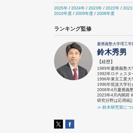
2025年
/
2024年
/
2023年
/
2022年
/
202
2010年度
/
2009年度
/
2008年度
ランキング監修
慶應義塾大学理工学
鈴木秀男
【経歴】
1989年慶應義塾
1992年ロチェス
1996年東京工業
1996年筑波大学
2008年4月慶應
2023年4月内閣
研究分野は応用統
≫ 鈴木研究室につ