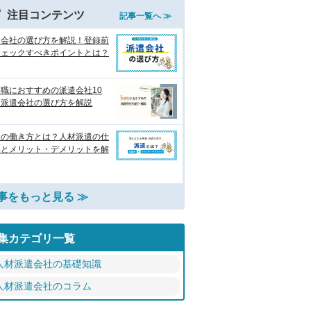
注目コンテンツ
記事一覧へ ≫
遣会社の選び方を解説！登録前
チェックすべきポイントとは？
職におすすめの派遣会社10
 派遣会社の選び方を解説
遣の働き方とは？人材派遣の仕
みとメリット・デメリットを解
事をもっと見る ≫
集カテゴリ一覧
人材派遣会社の基礎知識
人材派遣会社のコラム