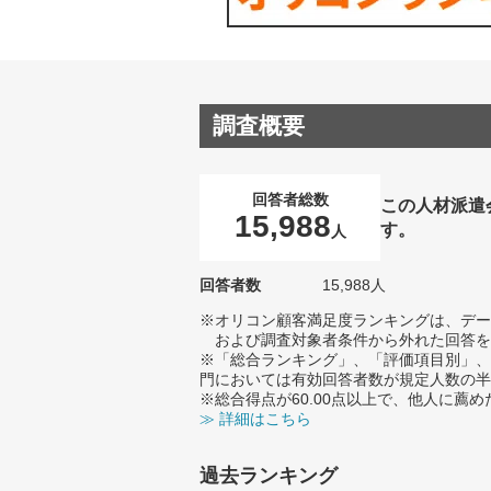
調査概要
回答者総数
この人材派遣
15,988
す。
人
回答者数
15,988人
※オリコン顧客満足度ランキングは、デー
および調査対象者条件から外れた回答を
※「総合ランキング」、「評価項目別」、
門においては有効回答者数が規定人数の半
※総合得点が60.00点以上で、他人に
≫ 詳細はこちら
過去ランキング