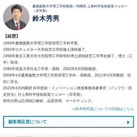
慶應義塾大学理工学部教授／内閣府 上席科学技術政策フェロー
（非常勤）
鈴木秀男
【経歴】
1989年慶應義塾大学理工学部管理工学科卒業。
1992年ロチェスター大学経営大学院修士課程修了。
1996年東京工業大学大学院理工学研究科博士課程経営工学専攻修了。博士（工
学）取得。
1996年筑波大学社会工学系・講師。2002年6月同助教授。
2008年4月慶應義塾大学理工学部管理工学科・准教授。2011年4月同教授、現
在に至る。
2023年4月内閣府 科学技術・イノベーション推進事務局参事官（インフラ・防
災担当）付上席科学技術政策フェロー（非常勤）
研究分野は応用統計解析、品質管理、マーケティング。
≫鈴木研究室についての詳細はこちら
顧客満足度について