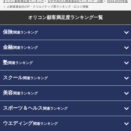
オリコン顧客満足度ランキング
おすすめの人材派遣会社ランキング・比較
2014-2015年版
人材派遣会社のIT・クリエイティブ系ランキング・口コミ情報
オリコン顧客満足度
ランキング一覧
保険
関連ランキング
金融
関連ランキング
塾
関連ランキング
スクール
関連ランキング
美容
関連ランキング
スポーツ＆ヘルス
関連ランキング
ウエディング
関連ランキング