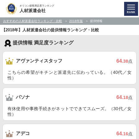
オリコン顧客満足度ランキング
人材派遣会社
おすすめの人材派遣会社ランキング・比較
2018年版
提供情報
【2018年】人材派遣会社の提供情報ランキング・比較
提供情報 満足度ランキング
アヴァンティスタッフ
64
.38
点
こちらの希望がキチンと派遣先に伝わっている。（40代／女
性）
パソナ
64
.18
点
有休使用や事務手続きがネットでできてスムーズ。（30代／女
性）
アデコ
64
.16
点