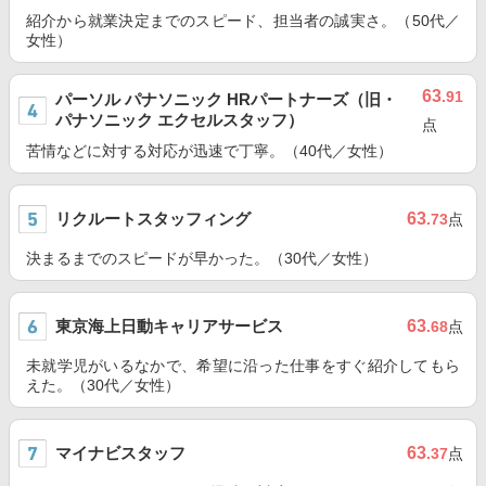
紹介から就業決定までのスピード、担当者の誠実さ。（50代／
女性）
63
.91
パーソル パナソニック HRパートナーズ（旧・
パナソニック エクセルスタッフ）
点
苦情などに対する対応が迅速で丁寧。（40代／女性）
リクルートスタッフィング
63
.73
点
決まるまでのスピードが早かった。（30代／女性）
東京海上日動キャリアサービス
63
.68
点
未就学児がいるなかで、希望に沿った仕事をすぐ紹介してもら
えた。（30代／女性）
マイナビスタッフ
63
.37
点