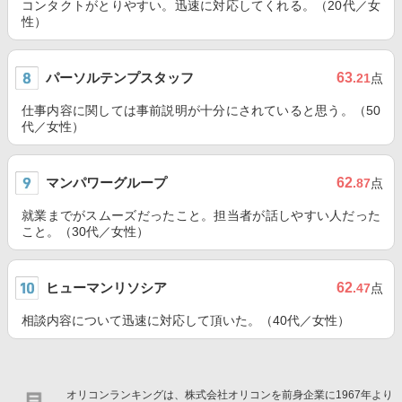
コンタクトがとりやすい。迅速に対応してくれる。（20代／女
性）
パーソルテンプスタッフ
63
.21
点
仕事内容に関しては事前説明が十分にされていると思う。（50
代／女性）
マンパワーグループ
62
.87
点
就業までがスムーズだったこと。担当者が話しやすい人だった
こと。（30代／女性）
ヒューマンリソシア
62
.47
点
相談内容について迅速に対応して頂いた。（40代／女性）
オリコンランキングは、株式会社オリコンを前身企業に1967年より