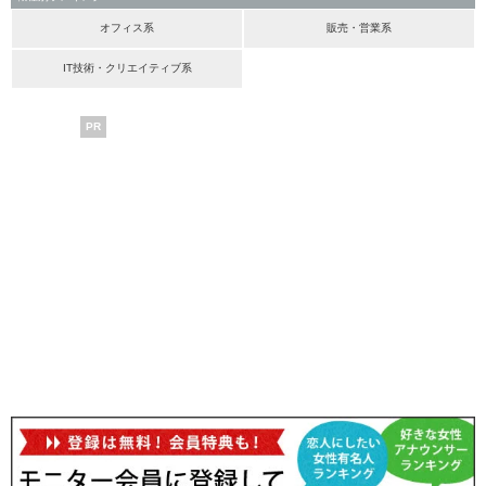
オフィス系
販売・営業系
IT技術・クリエイティブ系
PR