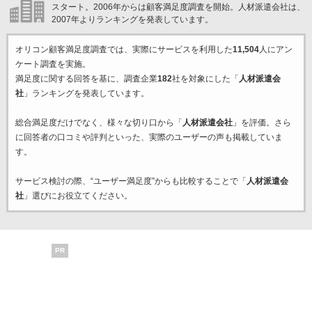
スタート。2006年からは顧客満足度調査を開始。人材派遣会社は、
2007年よりランキングを発表しています。
オリコン顧客満足度調査では、実際にサービスを利用した
11,504
人にアン
ケート調査を実施。
満足度に関する回答を基に、調査企業
182
社を対象にした「
人材派遣会
社
」ランキングを発表しています。
総合満足度だけでなく、様々な切り口から「
人材派遣会社
」を評価。さら
に回答者の口コミや評判といった、実際のユーザーの声も掲載していま
す。
サービス検討の際、“ユーザー満足度”からも比較することで「
人材派遣会
社
」選びにお役立てください。
PR