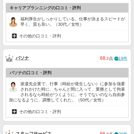
キャリアプランニングの口コミ・評判
福利厚生がしっかりしている。仕事が決まるスピードが
早く、質も良い。（30代／女性）
その他の口コミ・評判
パソナ
68
.2
点
19件
パソナの口コミ・評判
派遣先企業で、行事（時給が発生しない）に参加を強要
されかけた時に、ちゃんと間に入って、業務として拘束
されるなら時給がつくように、そうでないのなら自由参
加になるように、調整してくれた。（50代／女性）
その他の口コミ・評判
スタッフサービス
66
.0
点
20件