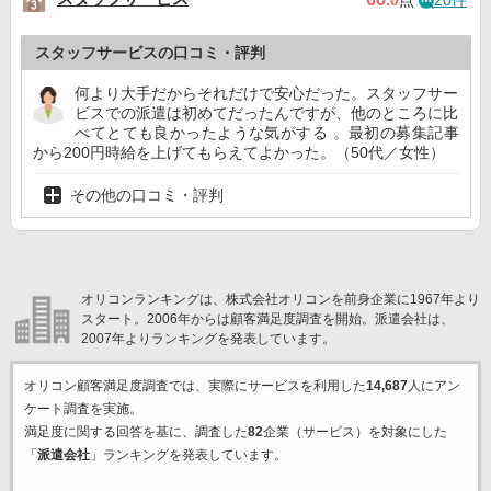
スタッフサービスの口コミ・評判
何より大手だからそれだけで安心だった。スタッフサー
ビスでの派遣は初めてだったんですが、他のところに比
べてとても良かったような気がする 。最初の募集記事
から200円時給を上げてもらえてよかった。（50代／女性）
その他の口コミ・評判
オリコンランキングは、株式会社オリコンを前身企業に1967年より
スタート。2006年からは顧客満足度調査を開始。派遣会社は、
2007年よりランキングを発表しています。
オリコン顧客満足度調査では、実際にサービスを利用した
14,687
人にアン
ケート調査を実施。
満足度に関する回答を基に、調査した
82
企業（サービス）を対象にした
「
派遣会社
」ランキングを発表しています。