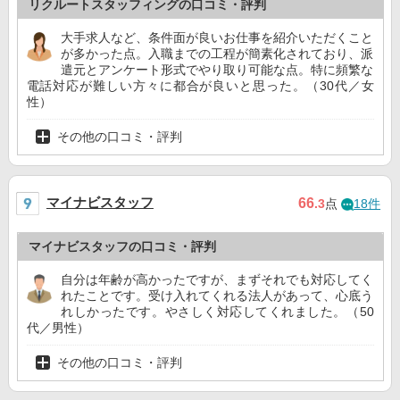
リクルートスタッフィングの口コミ・評判
大手求人など、条件面が良いお仕事を紹介いただくこと
が多かった点。入職までの工程が簡素化されており、派
遣元とアンケート形式でやり取り可能な点。特に頻繁な
電話対応が難しい方々に都合が良いと思った。（30代／女
性）
その他の口コミ・評判
マイナビスタッフ
66
.3
点
18件
マイナビスタッフの口コミ・評判
自分は年齢が高かったですが、まずそれでも対応してく
れたことです。受け入れてくれる法人があって、心底う
れしかったです。やさしく対応してくれました。（50
代／男性）
その他の口コミ・評判