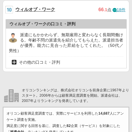
ウィルオブ・ワーク
66
.1
点
18件
ウィルオブ・ワークの口コミ・評判
派遣にもかかわらず、無期雇用と変わらなく長期間働け
る。年齢不問の派遣先を紹介してもらえた。派遣担当者
が優秀。能力に見合った昇給をしてくれた。（50代／
男性）
その他の口コミ・評判
オリコンランキングは、株式会社オリコンを前身企業に1967年より
スタート。2006年からは顧客満足度調査を開始。派遣会社は、
2007年よりランキングを発表しています。
オリコン顧客満足度調査では、実際にサービスを利用した
14,687
人にアン
ケート調査を実施。
満足度に関する回答を基に、調査した
82
企業（サービス）を対象にした
「
派遣会社
」ランキングを発表しています。