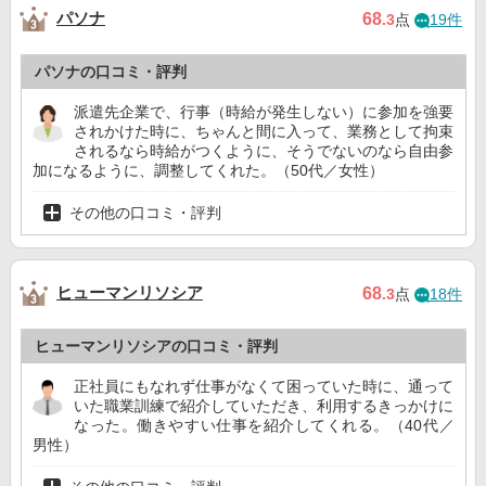
パソナ
68
.3
点
19件
パソナの口コミ・評判
派遣先企業で、行事（時給が発生しない）に参加を強要
されかけた時に、ちゃんと間に入って、業務として拘束
されるなら時給がつくように、そうでないのなら自由参
加になるように、調整してくれた。（50代／女性）
その他の口コミ・評判
ヒューマンリソシア
68
.3
点
18件
ヒューマンリソシアの口コミ・評判
正社員にもなれず仕事がなくて困っていた時に、通って
いた職業訓練で紹介していただき、利用するきっかけに
なった。働きやすい仕事を紹介してくれる。（40代／
男性）