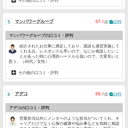
その他の口コミ・評判
マンパワーグループ
67
.7
点
20件
マンパワーグループの口コミ・評判
紹介されたお仕事に満足しており、面談も適宜実施して
くれる点。レスポンスも早いので、なにか相談したいこ
とがあった時に心理的ハードルも低いので、大変良いと
思う。（40代／女性）
その他の口コミ・評判
アデコ
66
.7
点
19件
アデコの口コミ・評判
営業担当以外にメンターのような担当がついてくれ、キ
ャリアだけでなく心身の健康や悩み事などを気軽に相談