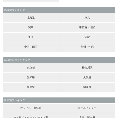
地域別ランキング
北海道
東北
関東
甲信越・北陸
東海
近畿
中国・四国
九州・沖縄
都道府県別ランキング
東京都
神奈川県
愛知県
大阪府
兵庫県
福岡県
職種別ランキング
オフィス・事務系
コールセンター
IT・技術・クリエイティブ系
営業・販売系