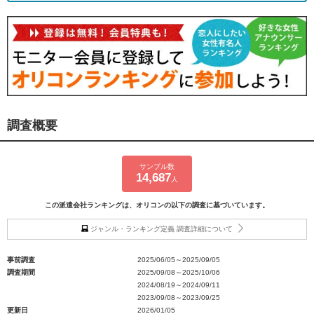
調査概要
サンプル数
14,687
人
この派遣会社ランキングは、オリコンの以下の調査に基づいています。
ジャンル・ランキング定義 調査詳細について
事前調査
2025/06/05～2025/09/05
調査期間
2025/09/08～2025/10/06
2024/08/19～2024/09/11
2023/09/08～2023/09/25
更新日
2026/01/05