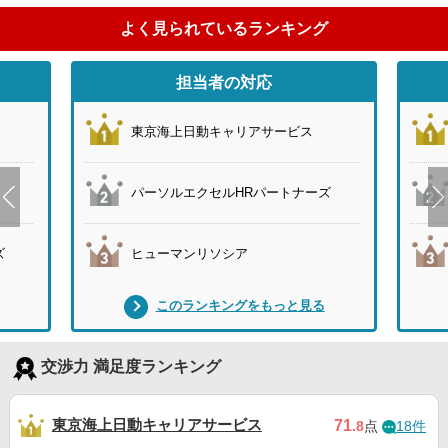
よく見られているランキング
担当者の対応
東京海上日動キャリアサービス
パーソルエクセルHRパートナーズ
ズ
ヒューマンリソシア
このランキングをもっと見る
交渉力 満足度ランキング
東京海上日動キャリアサービス
71
.8
点
18件