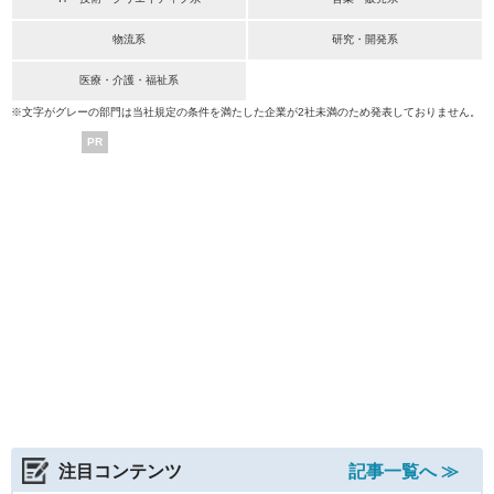
物流系
研究・開発系
医療・介護・福祉系
※文字がグレーの部門は当社規定の条件を満たした企業が2社未満のため発表しておりません。
PR
注目コンテンツ
記事一覧へ ≫