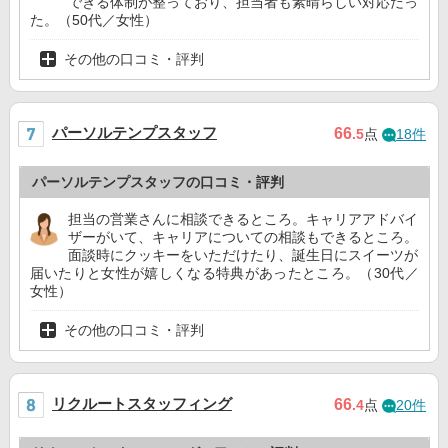
できる体制が整っており、担当者も素晴らしい対応だっ
た。（50代／女性）
その他の口コミ・評判
パーソルテンプスタッフ
66
.5
点
18件
パーソルテンプスタッフの口コミ・評判
担当の営業さんに相談できるところ。キャリアアドバイ
ザーがいて、キャリアについての相談もできるところ。
面談時にクッキーをいただけたり、誕生日にスイーツが
届いたりと女性が嬉しくなる特典があったところ。（30代／
女性）
その他の口コミ・評判
リクルートスタッフィング
66
.4
点
20件