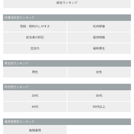
総合ランキング
評価項目別ランキング
登録・契約のしやすさ
社内研修
担当者の対応
提供情報
交渉力
福利厚生
男女別ランキング
男性
女性
年代別ランキング
20代
30代
40代
50代以上
雇用形態別ランキング
無期雇用