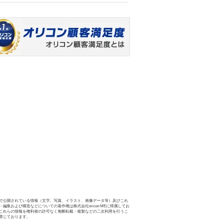
で公開されている情報（文字、写真、イラスト、画像データ等）及びこれ
・編集および構造などについての著作権は株式会社oricon MEに帰属してお
これらの情報を権利者の許可なく無断転載・複製などの二次利用を行うこ
禁じております。