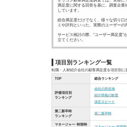
オリコン顧客満足度調査では、実際に
満足度に関する回答を基に、調査企業
しています。
総合満足度だけでなく、様々な切り口
ミや評判といった、実際のユーザーの
サービス検討の際、“ユーザー満足度”
立てください。
項目別ランキング一覧
転職・人材紹介会社の顧客満足度を項目別に
TOP
総合ランキング
会社の所在地
評価項目別
紹介情報の鮮度
ランキング
決定スピード
第二新卒時
第二新卒時
ランキング
マネージャー･幹部時
マネージャー･幹部時