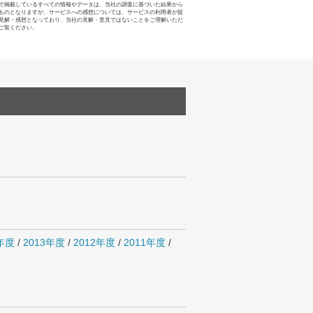
で掲載しているすべての情報やデータは、当社の調査に基づいた結果から
ものとなりますが、サービスへの感想については、サービスの利用者が提
見解・感想となっており、当社の見解・意見ではないことをご理解いただ
ご覧ください。
4年度
/
2013年度
/
2012年度
/
2011年度
/