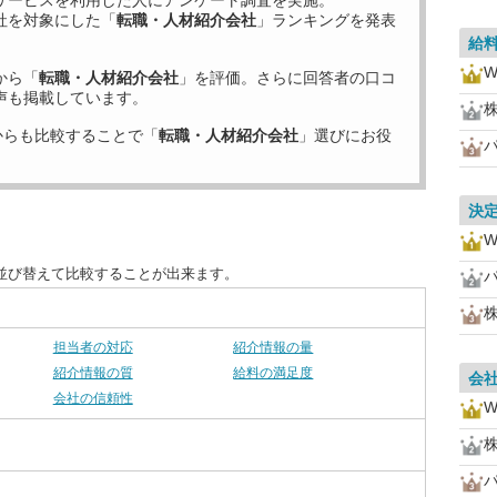
サービスを利用した
人にアンケート調査を実施。
社を対象にした「
転職・人材紹介会社
」ランキングを発表
給
から「
転職・人材紹介会社
」を評価。さらに回答者の口コ
声も掲載しています。
からも比較することで「
転職・人材紹介会社
」選びにお役
決
並び替えて比較することが出来ます。
担当者の対応
紹介情報の量
紹介情報の質
給料の満足度
会
会社の信頼性