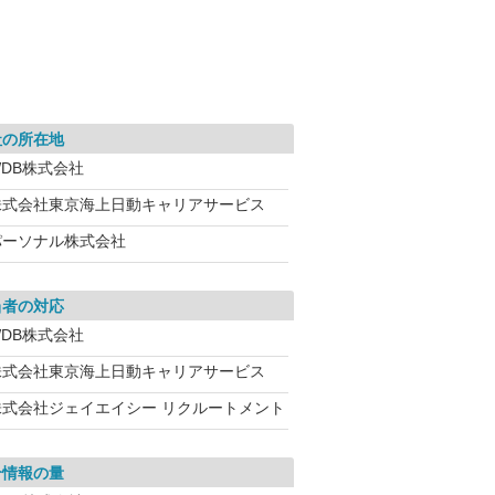
社の所在地
WDB株式会社
株式会社東京海上日動キャリアサービス
パーソナル株式会社
当者の対応
WDB株式会社
株式会社東京海上日動キャリアサービス
株式会社ジェイエイシー リクルートメント
介情報の量