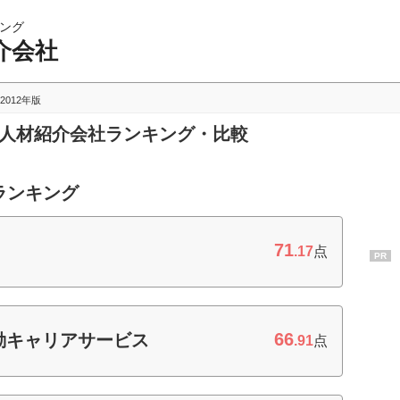
ング
介会社
2012年版
・人材紹介会社ランキング・比較
ランキング
71
.17
点
PR
66
動キャリアサービス
.91
点