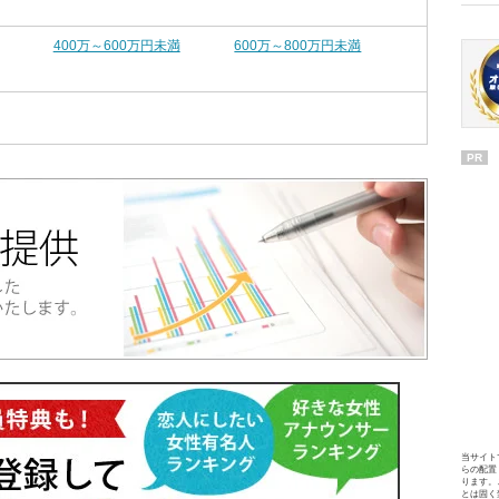
400万～600万円未満
600万～800万円未満
PR
当サイト
らの配置
ります。
とは固く