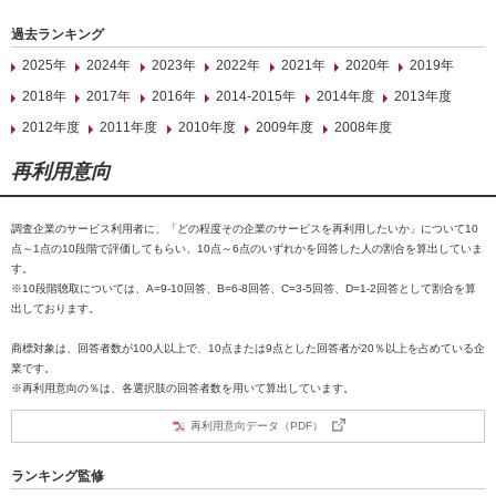
過去ランキング
2025年
2024年
2023年
2022年
2021年
2020年
2019年
2018年
2017年
2016年
2014-2015年
2014年度
2013年度
2012年度
2011年度
2010年度
2009年度
2008年度
再利用意向
調査企業のサービス利用者に、「どの程度その企業のサービスを再利用したいか」について10
点～1点の10段階で評価してもらい、10点～6点のいずれかを回答した人の割合を算出していま
す。
※10段階聴取については、A=9-10回答、B=6-8回答、C=3-5回答、D=1-2回答として割合を算
出しております。
商標対象は、回答者数が100人以上で、10点または9点とした回答者が20％以上を占めている企
業です。
※再利用意向の％は、各選択肢の回答者数を用いて算出しています。
再利用意向データ（PDF）
ランキング監修