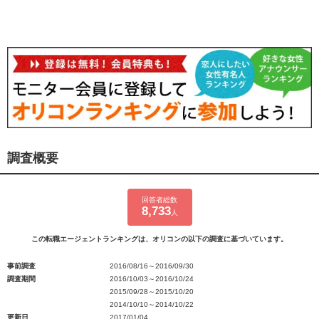
調査概要
回答者総数
8,733
人
この転職エージェントランキングは、オリコンの以下の調査に基づいています。
事前調査
2016/08/16～2016/09/30
調査期間
2016/10/03～2016/10/24
2015/09/28～2015/10/20
2014/10/10～2014/10/22
更新日
2017/01/04