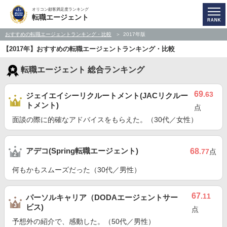
オリコン顧客満足度ランキング
転職エージェント
おすすめの転職エージェントランキング・比較
2017年版
【2017年】おすすめの転職エージェントランキング・比較
転職エージェント 総合ランキング
69
.63
ジェイエイシーリクルートメント(JACリクルー
トメント)
点
面談の際に的確なアドバイスをもらえた。（30代／女性）
アデコ(Spring転職エージェント)
68
.77
点
何もかもスムーズだった（30代／男性）
67
.11
パーソルキャリア（DODAエージェントサー
ビス)
点
予想外の紹介で、感動した。（50代／男性）