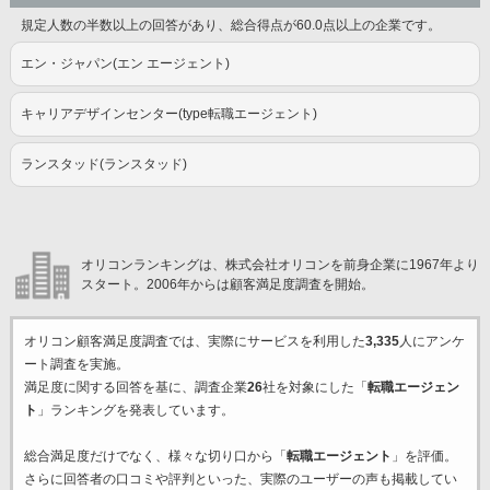
規定人数の半数以上の回答があり、総合得点が60.0点以上の企業です。
エン・ジャパン(エン エージェント)
キャリアデザインセンター(type転職エージェント)
ランスタッド(ランスタッド)
オリコンランキングは、株式会社オリコンを前身企業に1967年より
スタート。2006年からは顧客満足度調査を開始。
オリコン顧客満足度調査では、実際にサービスを利用した
3,335
人にアンケ
ート調査を実施。
満足度に関する回答を基に、調査企業
26
社を対象にした「
転職エージェン
ト
」ランキングを発表しています。
総合満足度だけでなく、様々な切り口から「
転職エージェント
」を評価。
さらに回答者の口コミや評判といった、実際のユーザーの声も掲載してい