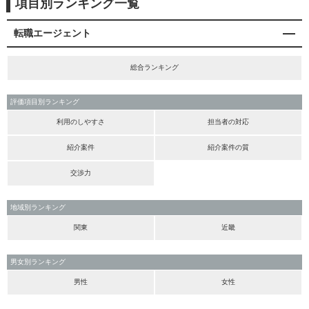
項目別ランキング一覧
転職エージェント
総合ランキング
評価項目別ランキング
利用のしやすさ
担当者の対応
紹介案件
紹介案件の質
交渉力
地域別ランキング
関東
近畿
男女別ランキング
男性
女性