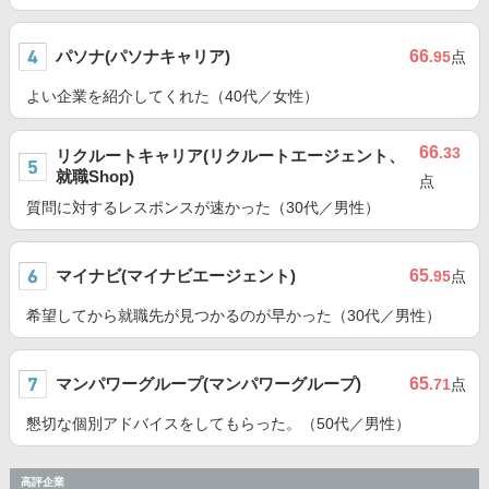
パソナ(パソナキャリア)
66
.95
点
よい企業を紹介してくれた（40代／女性）
66
.33
リクルートキャリア(リクルートエージェント、
就職Shop)
点
質問に対するレスポンスが速かった（30代／男性）
マイナビ(マイナビエージェント)
65
.95
点
希望してから就職先が見つかるのが早かった（30代／男性）
マンパワーグループ(マンパワーグループ)
65
.71
点
懇切な個別アドバイスをしてもらった。（50代／男性）
高評企業