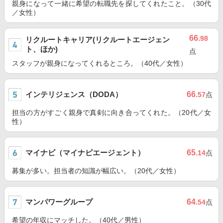
親身になって一緒に希望の転職先を探してくれたこと。（30代
／女性）
66
.98
リクルートキャリア(リクルートエージェン
ト、ほか)
点
スタッフが親身になってくれるところ。（40代／女性）
インテリジェンス（DODA）
66
.57
点
担当の方がすごく親身で真剣に向き合ってくれた。（20代／女
性）
マイナビ（マイナビエージェント）
65
.14
点
募集が多い。担当者の知識が幅広い。（20代／女性）
マンパワーグループ
64
.54
点
希望の年収にマッチした。（40代／男性）