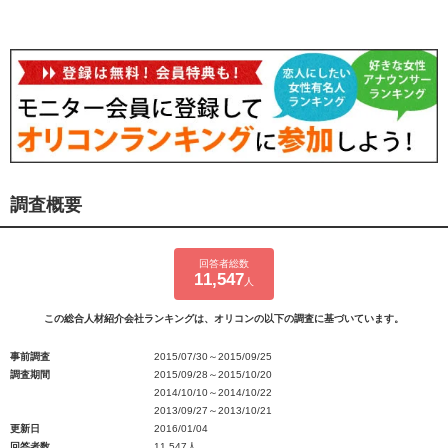
調査概要
回答者総数
11,547
人
この総合人材紹介会社ランキングは、オリコンの以下の調査に基づいています。
事前調査
2015/07/30～2015/09/25
調査期間
2015/09/28～2015/10/20
2014/10/10～2014/10/22
2013/09/27～2013/10/21
更新日
2016/01/04
回答者数
11,547人