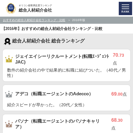
オリコン顧客満足度ランキング
総合人材紹介会社
おすすめの総合人材紹介会社ランキング・比較
2016年版
【2016年】おすすめの総合人材紹介会社ランキング・比較
総合人材紹介会社 総合ランキング
70
.73
ジェイエイシーリクルートメント(転職ｴｰｼﾞｪﾝﾄ
JAC)
点
数件の紹介会社の中で結果的に転職に結びついた。（40代／男
性）
アデコ（転職エージェントのAdecco）
69
.00
点
紹介スピードが早かった。（20代／女性）
68
.30
パソナ（転職エージェントのパソナキャリ
ア）
点