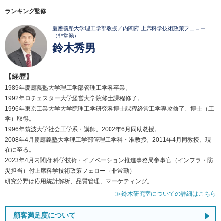
ランキング監修
慶應義塾大学理工学部教授／内閣府 上席科学技術政策フェロー
（非常勤）
鈴木秀男
【経歴】
1989年慶應義塾大学理工学部管理工学科卒業。
1992年ロチェスター大学経営大学院修士課程修了。
1996年東京工業大学大学院理工学研究科博士課程経営工学専攻修了。博士（工
学）取得。
1996年筑波大学社会工学系・講師。2002年6月同助教授。
2008年4月慶應義塾大学理工学部管理工学科・准教授。2011年4月同教授、現
在に至る。
2023年4月内閣府 科学技術・イノベーション推進事務局参事官（インフラ・防
災担当）付上席科学技術政策フェロー（非常勤）
研究分野は応用統計解析、品質管理、マーケティング。
≫鈴木研究室についての詳細はこちら
顧客満足度について