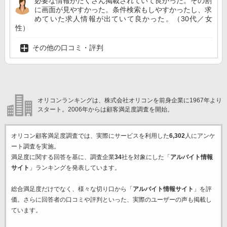
必要な情報がたくさん掲載されていて良かった。その割
に画面が見やすかった。条件検索もしやすかったし、求
めていた求人情報が出ていて良かった。（30代／女
性）
その他の口コミ・評判
オリコンランキングは、株式会社オリコンを前身企業に1967年より
スタート。2006年からは顧客満足度調査を開始。
オリコン顧客満足度調査では、実際にサービスを利用した
6,302
人にアンケ
ート調査を実施。
満足度に関する回答を基に、調査企業
34
社を対象にした「
アルバイト情報
サイト
」ランキングを発表しています。
総合満足度だけでなく、様々な切り口から「
アルバイト情報サイト
」を評
価。さらに回答者の口コミや評判といった、実際のユーザーの声も掲載し
ています。