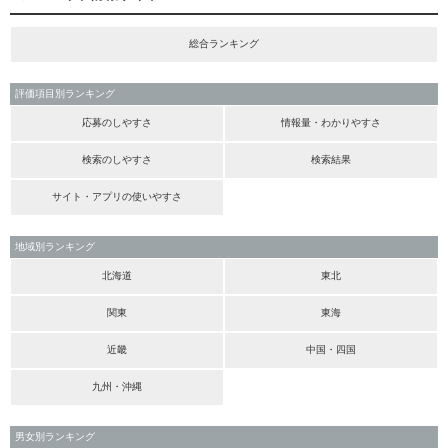
総合ランキング
評価項目別ランキング
応募のしやすさ
情報量・わかりやすさ
検索のしやすさ
検索結果
サイト・アプリの使いやすさ
地域別ランキング
北海道
東北
関東
東海
近畿
中国・四国
九州・沖縄
男女別ランキング