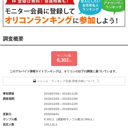
調査概要
サンプル数
6,302
人
このアルバイト情報サイトランキングは、オリコンの以下の調査に基づいています。
ジャンル・ランキング定義 調査詳細について
事前調査
2019/07/04～2019/11/29
調査期間
2019/12/02～2019/12/06
2018/12/05～2018/12/25
2018/03/25～2018/04/02
更新日
2020/04/01
サンプル数
6,302人（調査時サンプル数10,569人）
規定人数
100人以上