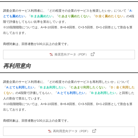
調査企業のサービス利用者に、「どの程度その企業のサービスを推奨したいか」について「
A:
とても薦めたい
」「
B:まあ薦めたい
」「
C:あまり薦めたくない
」「
D:全く薦めたくない
」の4段
階で評価をしてもらい比率を算出しています。
※10段階聴取については、A=9-10回答、B=6-8回答、C=3-5回答、D=1-2回答として割合を算
出しております。
商標対象は、回答者数が100人以上の企業です。
推奨意向データ（PDF）
再利用意向
調査企業のサービス利用者に、「どの程度その企業のサービスを再利用したいか」について
「
A:とても利用したい
」「
B:まあ利用したい
」「
C:あまり利用したくない
」「
D：全く利用した
くない
」の4段階で評価してもらい、「
A:とても利用したい
」「
B:まあ利用したい
」と回答した
人の割合で算出しています。
※10段階聴取については、A=9-10回答、B=6-8回答、C=3-5回答、D=1-2回答として割合を算
出しております。
商標対象は、回答者数が100人以上の企業です。
再利用意向データ（PDF）