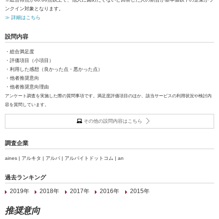
ンクイン対象となります。
≫ 詳細はこちら
設問内容
・総合満足度
・評価項目（小項目）
・利用した感想（良かった点・悪かった点）
・他者推奨意向
・他者推奨意向理由
アンケート調査を実施した際の質問事項です。満足度評価項目のほか、該当サービスの利用状況や検討内
容を質問しています。
その他の設問内容はこちら
調査企業
aines | アルキタ | アルパ | アルバイトドットコム | an
過去ランキング
2019年
2018年
2017年
2016年
2015年
推奨意向