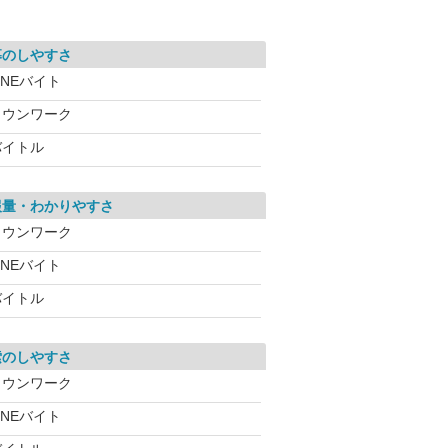
募のしやすさ
INEバイト
タウンワーク
バイトル
報量・わかりやすさ
タウンワーク
INEバイト
バイトル
索のしやすさ
タウンワーク
INEバイト