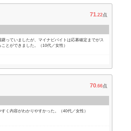
71
.22
点
躊躇っていましたが、マイナビバイトは応募確定までがス
ことができました。（10代／女性）
70
.66
点
やすく内容がわかりやすかった。（40代／女性）