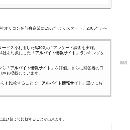
オリコンを前身企業に1967年よりスタート。2006年から
サービスを利用した
6,302
人にアンケート調査を実施。
34
社を対象にした「
アルバイト情報サイト
」ランキングを
PR
から「
アルバイト情報サイト
」を評価。さらに回答者の口
の声も掲載しています。
からも比較することで「
アルバイト情報サイト
」選びにお
に並び替えて比較することが出来ます。