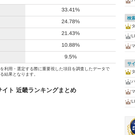
33.41%
検
24.78%
21.43%
L
10.88%
9.5%
サ
を利用・選定する際に重要視した項目を調査したデータで
る結果となります。
イト 近畿ランキングまとめ
L