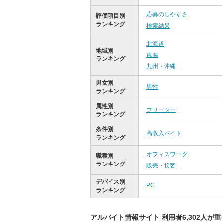
応募のしやすさ
評価項目別
ランキング
検索結果
北海道
地域別
東海
ランキング
九州・沖縄
男女別
男性
ランキング
属性別
フリーター
ランキング
条件別
高収入バイト
ランキング
オフィスワーク
職種別
ランキング
販売・接客
デバイス別
PC
ランキング
アルバイト情報サイト 利用者6,302人が