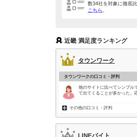
数34社を対象に徹底
こちら
。
近畿 満足度ランキング
タウンワーク
タウンワークの口コミ・評判
他のサイトに比べてシンプル
て出てくることが多かった。
その他の口コミ・評判
LINEバイト