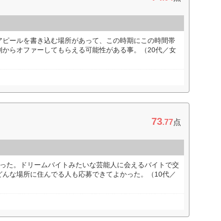
アピールを書き込む場所があって、この時期にこの時間帯
側からオファーしてもらえる可能性がある事。（20代／女
73
.77
点
かった。ドリームバイトみたいな芸能人に会えるバイトで交
どんな場所に住んでる人も応募できてよかった。（10代／