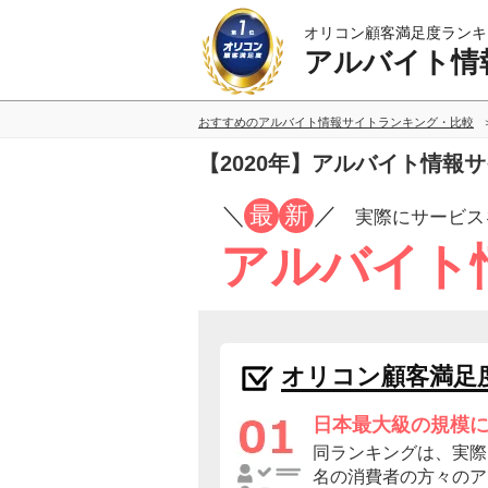
オリコン顧客満足度ランキ
アルバイト情
おすすめのアルバイト情報サイトランキング・比較
【2020年】アルバイト情報
／
最
新
／
実際にサービス
アルバイト
オリコン顧客満足
日本最大級の規模
同ランキングは、実際に
名の消費者の方々のア