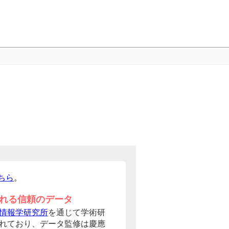
ちら
。
れる信頼のデータ
情報学研究所
を通じて学術研
れており、データ監修は慶應