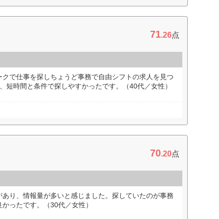
71
.26
点
ークで仕事を探しちょうど事務で自由シフトの求人を見つ
、短時間と条件で探しやすかったです。（40代／女性）
70
.20
点
があり、情報量が多いと感じました。探していたのが事務
かったです。（30代／女性）