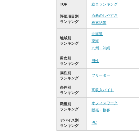
TOP
総合ランキング
応募のしやすさ
評価項目別
ランキング
検索結果
北海道
地域別
東海
ランキング
九州・沖縄
男女別
男性
ランキング
属性別
フリーター
ランキング
条件別
高収入バイト
ランキング
オフィスワーク
職種別
ランキング
販売・接客
デバイス別
PC
ランキング