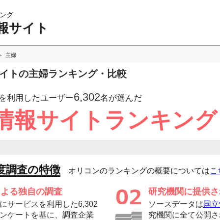
ング
報サイト
主婦
サイトの主婦ランキング・比較
6,302
を利用したユーザー
名が選んだ
情報サイトランキング
度調査の特徴
オリコンのランキングの概要については
こ
による独自の調査
研究機関に提供さ
サービスを利用した6,302
ソースデータは
国立
ンケートを基に、調査企業
究機関に全て公開さ