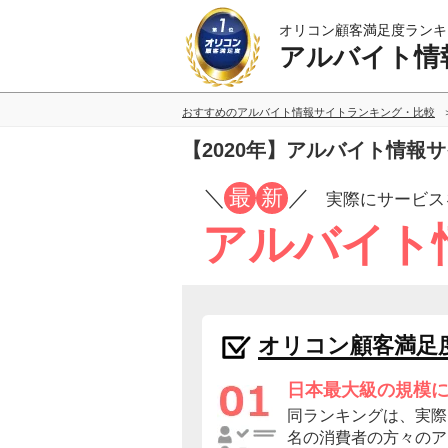
オリコン顧客満足度ランキ
アルバイト情
おすすめのアルバイト情報サイトランキング・比較
【2020年】アルバイト情報
／
最
新
／
実際にサービス
アルバイト
オリコン顧客満足
日本最大級の規模
同ランキングは、実際に
名の消費者の方々のア