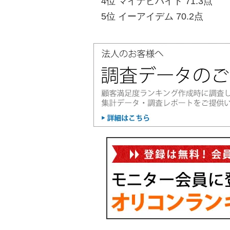
4位 マイナビバイト 71.3点
5位 イーアイデム 70.2点