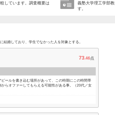
比較しています。調査概要は
義塾大学理工学部教
す。
に結婚しており、学生でなかった人を対象とする。
73
.46
点
アピールを書き込む場所があって、この時期にこの時間帯
側からオファーしてもらえる可能性がある事。（20代／女