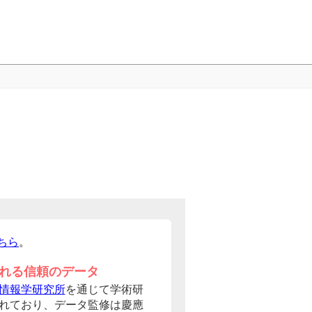
ちら
。
れる信頼のデータ
情報学研究所
を通じて学術研
れており、データ監修は慶應