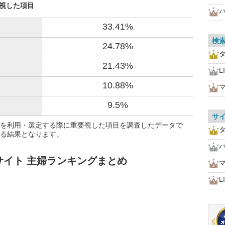
重視した項目
33.41%
検
24.78%
21.43%
L
10.88%
9.5%
サ
を利用・選定する際に重要視した項目を調査したデータで
る結果となります。
イト 主婦ランキングまとめ
L