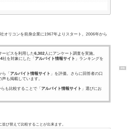
オリコンを前身企業に1967年よりスタート。2006年から
サービスを利用した
6,302
人にアンケート調査を実施。
34
社を対象にした「
アルバイト情報サイト
」ランキングを
PR
から「
アルバイト情報サイト
」を評価。さらに回答者の口
の声も掲載しています。
からも比較することで「
アルバイト情報サイト
」選びにお
に並び替えて比較することが出来ます。