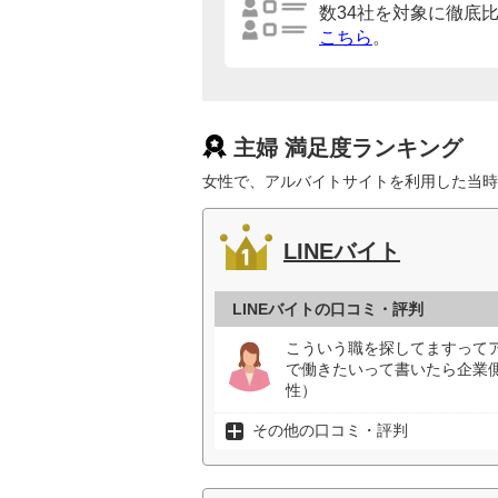
数34社を対象に徹底
こちら
。
主婦 満足度ランキング
女性で、アルバイトサイトを利用した当時
LINEバイト
LINEバイトの口コミ・評判
こういう職を探してますって
で働きたいって書いたら企業
性）
その他の口コミ・評判