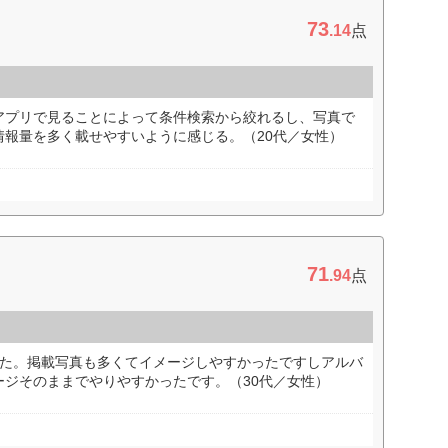
73
.14
点
アプリで見ることによって条件検索から絞れるし、写真で
情報量を多く載せやすいように感じる。（20代／女性）
71
.94
点
した。掲載写真も多くてイメージしやすかったですしアルバ
ージそのままでやりやすかったです。（30代／女性）