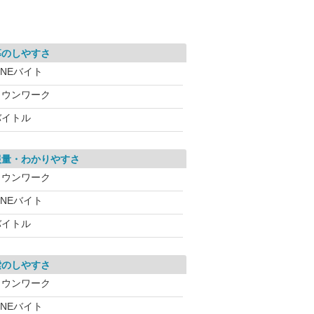
募のしやすさ
INEバイト
タウンワーク
バイトル
報量・わかりやすさ
タウンワーク
INEバイト
バイトル
索のしやすさ
タウンワーク
INEバイト