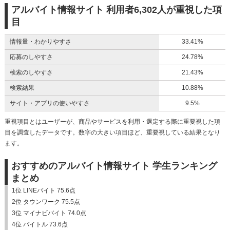
アルバイト情報サイト 利用者6,302人が重視した項
目
情報量・わかりやすさ
33.41%
応募のしやすさ
24.78%
検索のしやすさ
21.43%
検索結果
10.88%
サイト・アプリの使いやすさ
9.5%
重視項目とはユーザーが、商品やサービスを利用・選定する際に重要視した項
目を調査したデータです。数字の大きい項目ほど、重要視している結果となり
ます。
おすすめのアルバイト情報サイト 学生ランキング
まとめ
1位 LINEバイト 75.6点
2位 タウンワーク 75.5点
3位 マイナビバイト 74.0点
4位 バイトル 73.6点