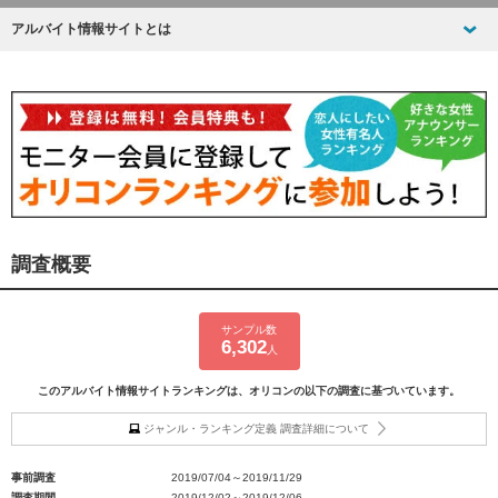
アルバイト情報サイトとは
調査概要
サンプル数
6,302
人
このアルバイト情報サイトランキングは、オリコンの以下の調査に基づいています。
ジャンル・ランキング定義 調査詳細について
事前調査
2019/07/04～2019/11/29
調査期間
2019/12/02～2019/12/06