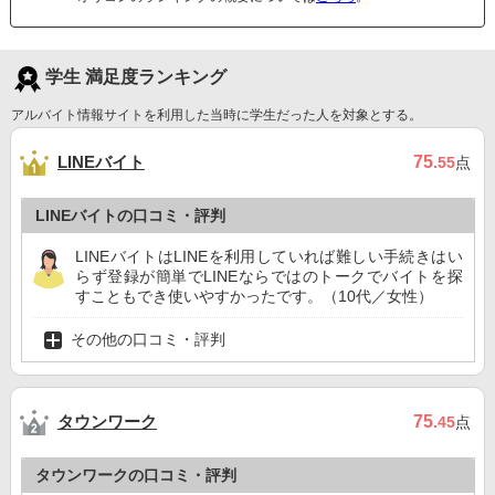
学生 満足度ランキング
アルバイト情報サイトを利用した当時に学生だった人を対象とする。
LINEバイト
75
.55
点
LINEバイトの口コミ・評判
LINEバイトはLINEを利用していれば難しい手続きはい
らず登録が簡単でLINEならではのトークでバイトを探
すこともでき使いやすかったです。（10代／女性）
その他の口コミ・評判
タウンワーク
75
.45
点
タウンワークの口コミ・評判