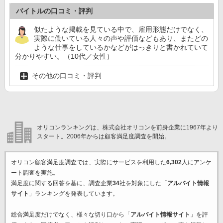
バイトルの口コミ・評判
似たような掲載を見ている中で、雇用形態だけでなく、
実際に働いている人々の声や評価などもあり、またどの
ような仕事をしているかなどがはっきりと書かれていて
分かりやすい。（10代／女性）
その他の口コミ・評判
オリコンランキングは、株式会社オリコンを前身企業に1967年より
スタート。2006年からは顧客満足度調査を開始。
オリコン顧客満足度調査では、実際にサービスを利用した
6,302
人にアンケ
ート調査を実施。
満足度に関する回答を基に、調査企業
34
社を対象にした「
アルバイト情報
サイト
」ランキングを発表しています。
総合満足度だけでなく、様々な切り口から「
アルバイト情報サイト
」を評