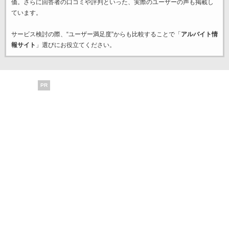
価。さらに回答者の口コミや評判といった、実際のユーザーの声も掲載し
ています。
サービス検討の際、“ユーザー満足度”からも比較することで「
アルバイト情
報サイト
」選びにお役立てください。
PR