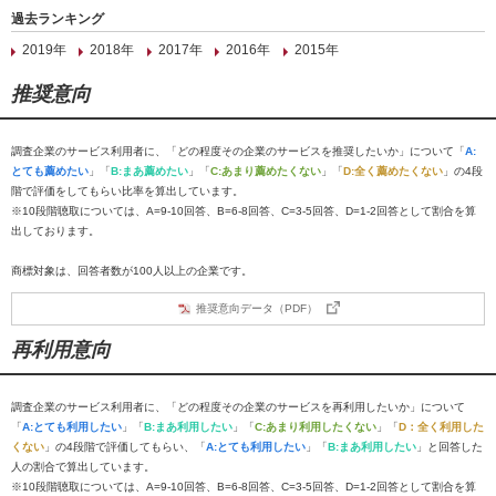
過去ランキング
2019年
2018年
2017年
2016年
2015年
推奨意向
調査企業のサービス利用者に、「どの程度その企業のサービスを推奨したいか」について「
A:
とても薦めたい
」「
B:まあ薦めたい
」「
C:あまり薦めたくない
」「
D:全く薦めたくない
」の4段
階で評価をしてもらい比率を算出しています。
※10段階聴取については、A=9-10回答、B=6-8回答、C=3-5回答、D=1-2回答として割合を算
出しております。
商標対象は、回答者数が100人以上の企業です。
推奨意向データ（PDF）
再利用意向
調査企業のサービス利用者に、「どの程度その企業のサービスを再利用したいか」について
「
A:とても利用したい
」「
B:まあ利用したい
」「
C:あまり利用したくない
」「
D：全く利用した
くない
」の4段階で評価してもらい、「
A:とても利用したい
」「
B:まあ利用したい
」と回答した
人の割合で算出しています。
※10段階聴取については、A=9-10回答、B=6-8回答、C=3-5回答、D=1-2回答として割合を算