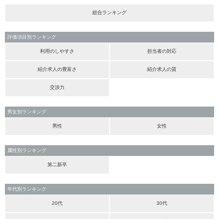
総合ランキング
評価項目別ランキング
利用のしやすさ
担当者の対応
紹介求人の豊富さ
紹介求人の質
交渉力
男女別ランキング
男性
女性
属性別ランキング
第二新卒
年代別ランキング
20代
30代