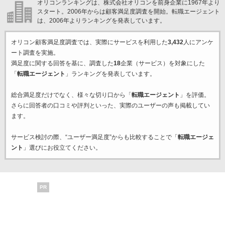
オリコンランキングは、株式会社オリコンを前身企業に1967年より
スタート。2006年からは顧客満足度調査を開始。転職エージェント
は、2006年よりランキングを発表しています。
オリコン顧客満足度調査では、実際にサービスを利用した
3,432
人にアンケ
ート調査を実施。
満足度に関する回答を基に、調査した
18
企業（サービス）を対象にした
「
転職エージェント
」ランキングを発表しています。
総合満足度だけでなく、様々な切り口から「
転職エージェント
」を評価。
さらに回答者の口コミや評判といった、実際のユーザーの声も掲載してい
ます。
サービス検討の際、“ユーザー満足度”からも比較することで「
転職エージェ
ント
」選びにお役立てください。
PR