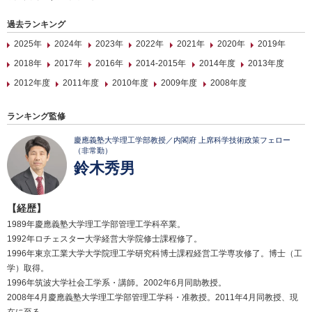
過去ランキング
2025年
2024年
2023年
2022年
2021年
2020年
2019年
2018年
2017年
2016年
2014-2015年
2014年度
2013年度
2012年度
2011年度
2010年度
2009年度
2008年度
ランキング監修
慶應義塾大学理工学部教授／内閣府 上席科学技術政策フェロー
（非常勤）
鈴木秀男
【経歴】
1989年慶應義塾大学理工学部管理工学科卒業。
1992年ロチェスター大学経営大学院修士課程修了。
1996年東京工業大学大学院理工学研究科博士課程経営工学専攻修了。博士（工
学）取得。
1996年筑波大学社会工学系・講師。2002年6月同助教授。
2008年4月慶應義塾大学理工学部管理工学科・准教授。2011年4月同教授、現
在に至る。