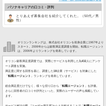
パソナキャリアの口コミ・評判
とりあえず募集会社を紹介してくれた。（50代／男
性）
オリコンランキングは、株式会社オリコンを前身企業に1967年より
スタート。2006年からは顧客満足度調査を開始。転職エージェント
は、2006年よりランキングを発表しています。
オリコン顧客満足度調査では、実際にサービスを利用した
3,432
人にアンケ
ート調査を実施。
満足度に関する回答を基に、調査した
18
企業（サービス）を対象にした
「
転職エージェント
」ランキングを発表しています。
総合満足度だけでなく、様々な切り口から「
転職エージェント
」を評価。
さらに回答者の口コミや評判といった、実際のユーザーの声も掲載してい
ます。
サービス検討の際、“ユーザー満足度”からも比較することで「
転職エージェ