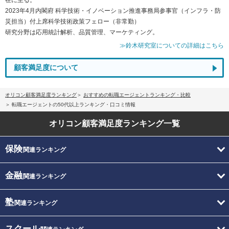
2023年4月内閣府 科学技術・イノベーション推進事務局参事官（インフラ・防
災担当）付上席科学技術政策フェロー（非常勤）
研究分野は応用統計解析、品質管理、マーケティング。
≫鈴木研究室についての詳細はこちら
顧客満足度について
オリコン顧客満足度ランキング
おすすめの転職エージェントランキング・比較
転職エージェントの50代以上ランキング・口コミ情報
オリコン顧客満足度
ランキング一覧
保険
関連ランキング
金融
関連ランキング
塾
関連ランキング
スクール