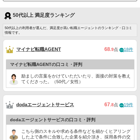
50代以上 満足度ランキング
50代以上の利用者が選んだ、満足度が高い転職エージェントのランキング・口コミ
情報です。
マイナビ転職AGENT
68
.9
点
18件
マイナビ転職AGENTの口コミ・評判
励ましの言葉をかけていただいたり、面接の対策を教え
てくださった。（50代／女性）
dodaエージェントサービス
67
.8
点
19件
dodaエージェントサービスの口コミ・評判
こちら側のスキルや求める条件などを細かくヒアリング
した上で条件に合致した企業を紹介頂き、採用条件の交