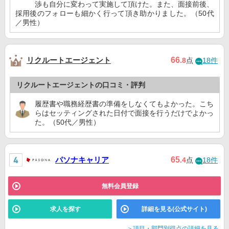
渉も自分に変わって実施して頂けた。また、面接前後、
採用後のフォローも細かく行って頂き助かりました。（50代
／男性）
リクルートエージェント
66
.8
点
18件
リクルートエージェントの口コミ・評判
履歴書や職務経歴書の準備をしなくてもよかった。こち
らはセッティングされた日付で面接を行うだけでよかっ
た。（50代／男性）
パソナキャリア
65
.4
点
18件
無料会員登録
求人を探す
詳細を見る(公式サイト)
＞項目・部門別得点の詳細を見る