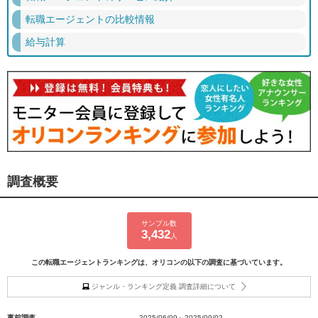
転職エージェントの比較情報
給与計算
調査概要
サンプル数
3,432
人
この転職エージェントランキングは、オリコンの以下の調査に基づいています。
ジャンル・ランキング定義 調査詳細について
事前調査
2025/06/09～2025/09/02