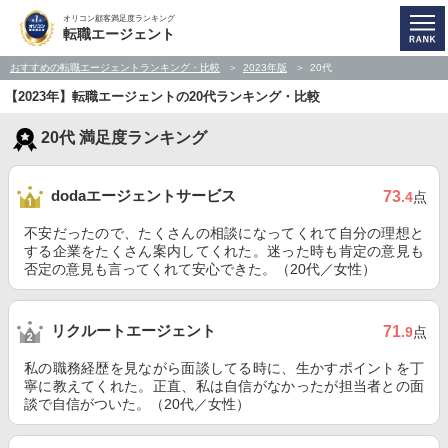
オリコン顧客満足度ランキング
転職エージェント
おすすめの転職エージェントランキング・比較
2023年版
20代
【2023年】転職エージェントの20代ランキング・比較
20代 満足度ランキング
dodaエージェントサービス
73
.4
点
不安だったので、たくさんの相談になってくれて自分の理想と
する企業をたくさん案内してくれた。迷った時も肯定の意見も
否定の意見も言ってくれて安心できた。（20代／女性）
リクルートエージェント
71
.9
点
私の職務経歴を見ながら面談してる時に、生かすポイントを丁
寧に教えてくれた。正直、私は自信がなかったが担当者との面
談で自信がついた。（20代／女性）