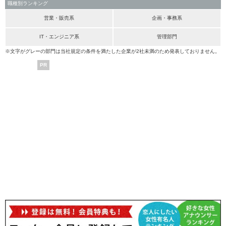
職種別ランキング
営業・販売系
企画・事務系
IT・エンジニア系
管理部門
※文字がグレーの部門は当社規定の条件を満たした企業が2社未満のため発表しておりません。
PR