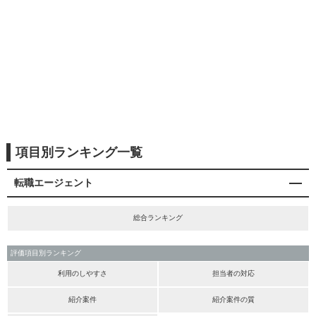
項目別ランキング一覧
転職エージェント
総合ランキング
評価項目別ランキング
利用のしやすさ
担当者の対応
紹介案件
紹介案件の質