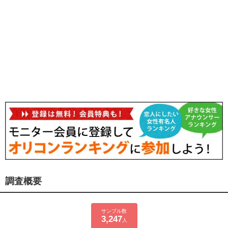
調査概要
サンプル数
3,247
人