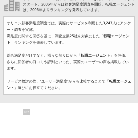
スタート。2006年からは顧客満足度調査を開始。転職エージェント
は、2006年よりランキングを発表しています。
オリコン顧客満足度調査では、実際にサービスを利用した
3,247
人にアンケ
ート調査を実施。
満足度に関する回答を基に、調査企業
25
社を対象にした「
転職エージェン
ト
」ランキングを発表しています。
総合満足度だけでなく、様々な切り口から「
転職エージェント
」を評価。
さらに回答者の口コミや評判といった、実際のユーザーの声も掲載してい
ます。
サービス検討の際、“ユーザー満足度”からも比較することで「
転職エージェ
ント
」選びにお役立てください。
PR