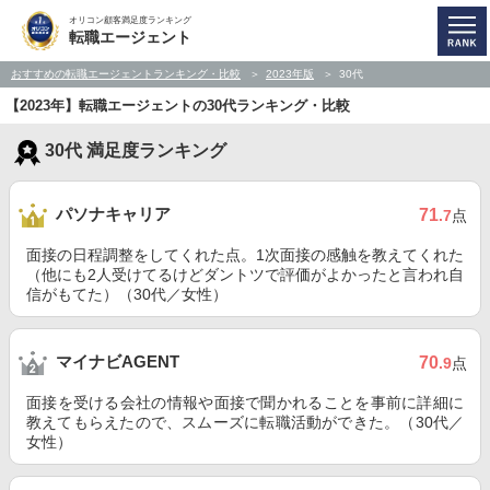
オリコン顧客満足度ランキング
転職エージェント
おすすめの転職エージェントランキング・比較
2023年版
30代
【2023年】転職エージェントの30代ランキング・比較
30代 満足度ランキング
パソナキャリア
71
.7
点
面接の日程調整をしてくれた点。1次面接の感触を教えてくれた
（他にも2人受けてるけどダントツで評価がよかったと言われ自
信がもてた）（30代／女性）
マイナビAGENT
70
.9
点
面接を受ける会社の情報や面接で聞かれることを事前に詳細に
教えてもらえたので、スムーズに転職活動ができた。（30代／
女性）