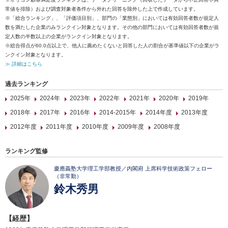
常値を排除）および調査対象者条件から外れた回答を除外した上で作成しています。
※「総合ランキング」、「評価項目別」、部門の「業態別」においては有効回答者数が規定人
数を満たした企業のみランクイン対象となります。その他の部門においては有効回答者数が規
定人数の半数以上の企業がランクイン対象となります。
※総合得点が60.0点以上で、他人に薦めたくないと回答した人の割合が基準値以下の企業がラ
ンクイン対象となります。
≫ 詳細はこちら
過去ランキング
2025年
2024年
2023年
2022年
2021年
2020年
2019年
2018年
2017年
2016年
2014-2015年
2014年度
2013年度
2012年度
2011年度
2010年度
2009年度
2008年度
ランキング監修
慶應義塾大学理工学部教授／内閣府 上席科学技術政策フェロー
（非常勤）
鈴木秀男
【経歴】