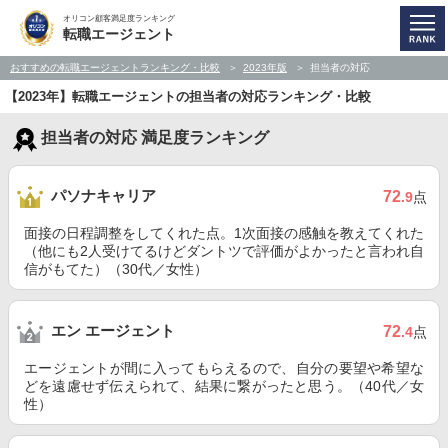
オリコン顧客満足度ランキング
転職エージェント
おすすめの転職エージェントランキング・比較
2023年版
担当者の対応
【2023年】転職エージェントの担当者の対応ランキング・比較
担当者の対応 満足度ランキング
パソナキャリア
72
.9
点
面接の日程調整をしてくれた点。1次面接の感触を教えてくれた
（他にも2人受けてるけどダントツで評価がよかったと言われ自
信がもてた）（30代／女性）
エン エージェント
72
.4
点
エージェントが間に入ってもらえるので、自分の要望や希望な
どを遠慮せず伝えられて、結果に繋がったと思う。（40代／女
性）