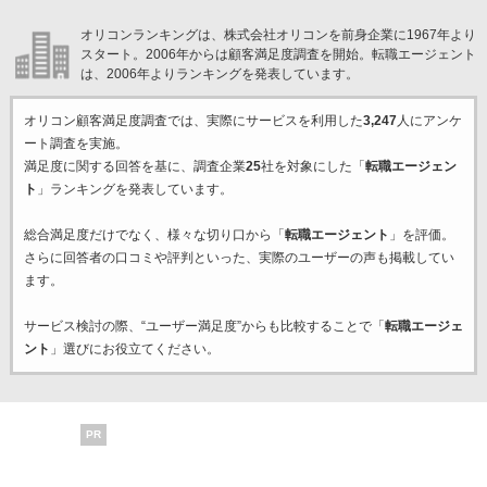
オリコンランキングは、株式会社オリコンを前身企業に1967年より
スタート。2006年からは顧客満足度調査を開始。転職エージェント
は、2006年よりランキングを発表しています。
オリコン顧客満足度調査では、実際にサービスを利用した
3,247
人にアンケ
ート調査を実施。
満足度に関する回答を基に、調査企業
25
社を対象にした「
転職エージェン
ト
」ランキングを発表しています。
総合満足度だけでなく、様々な切り口から「
転職エージェント
」を評価。
さらに回答者の口コミや評判といった、実際のユーザーの声も掲載してい
ます。
サービス検討の際、“ユーザー満足度”からも比較することで「
転職エージェ
ント
」選びにお役立てください。
PR