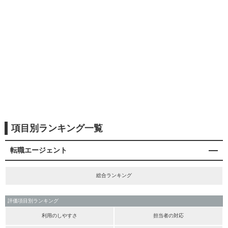
項目別ランキング一覧
転職エージェント
総合ランキング
評価項目別ランキング
利用のしやすさ
担当者の対応