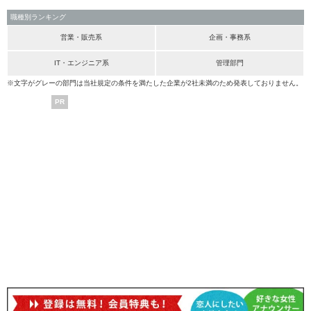
職種別ランキング
営業・販売系
企画・事務系
IT・エンジニア系
管理部門
※文字がグレーの部門は当社規定の条件を満たした企業が2社未満のため発表しておりません。
PR