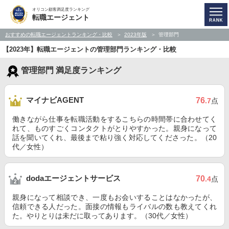
オリコン顧客満足度ランキング
転職エージェント
おすすめの転職エージェントランキング・比較
2023年版
管理部門
【2023年】転職エージェントの管理部門ランキング・比較
管理部門 満足度ランキング
マイナビAGENT
76
.7
点
働きながら仕事を転職活動をするこちらの時間帯に合わせてく
れて、ものすごくコンタクトがとりやすかった。親身になって
話を聞いてくれ、最後まで粘り強く対応してくださった。（20
代／女性）
dodaエージェントサービス
70
.4
点
親身になって相談でき、一度もお会いすることはなかったが、
信頼できる人だった。面接の情報もライバルの数も教えてくれ
た。やりとりは未だに取ってあります。（30代／女性）