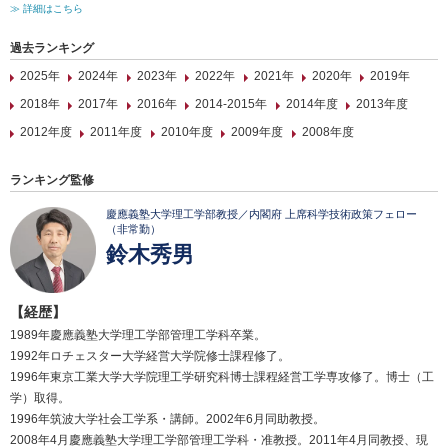
≫ 詳細はこちら
過去ランキング
2025年
2024年
2023年
2022年
2021年
2020年
2019年
2018年
2017年
2016年
2014-2015年
2014年度
2013年度
2012年度
2011年度
2010年度
2009年度
2008年度
ランキング監修
慶應義塾大学理工学部教授／内閣府 上席科学技術政策フェロー
（非常勤）
鈴木秀男
【経歴】
1989年慶應義塾大学理工学部管理工学科卒業。
1992年ロチェスター大学経営大学院修士課程修了。
1996年東京工業大学大学院理工学研究科博士課程経営工学専攻修了。博士（工
学）取得。
1996年筑波大学社会工学系・講師。2002年6月同助教授。
2008年4月慶應義塾大学理工学部管理工学科・准教授。2011年4月同教授、現