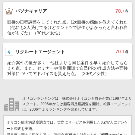
パソナキャリア
70
.7
点
面接の日程調整をしてくれた点。1次面接の感触を教えてくれた
（他にも2人受けてるけどダントツで評価がよかったと言われ自
信がもてた）（30代／女性）
リクルートエージェント
70
.1
点
紹介案件の量が多く、他社よりも同じ案件を早く紹介してもら
えた点。また、セミナーや個別面談で自己PRの作成方法や面接
対策についてアドバイスを貰えた点。（30代／女性）
オリコンランキングは、株式会社オリコンを前身企業に1967年より
スタート。2006年からは顧客満足度調査を開始。転職エージェント
は、2006年よりランキングを発表しています。
オリコン顧客満足度調査では、実際にサービスを利用した
3,247
人にアンケ
ート調査を実施。