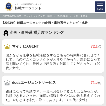
オリコン顧客満足度ランキング
転職エージェント
おすすめの転職エージェントランキング・比較
2023年版
企画・事務系
【2023年】転職エージェントの企画・事務系ランキング・比較
企画・事務系 満足度ランキング
マイナビAGENT
72
.3
点
働きながら仕事を転職活動をするこちらの時間帯に合わせてく
れて、ものすごくコンタクトがとりやすかった。親身になって
話を聞いてくれ、最後まで粘り強く対応してくださった。（20
代／女性）
dodaエージェントサービス
71
.2
点
親身になって相談でき、一度もお会いすることはなかったが、
信頼できる人だった。面接の情報もライバルの数も教えてくれ
た。やりとりは未だに取ってあります。（30代／女性）