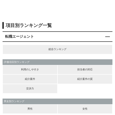
項目別ランキング一覧
転職エージェント
総合ランキング
評価項目別ランキング
利用のしやすさ
担当者の対応
紹介案件
紹介案件の質
交渉力
男女別ランキング
男性
女性