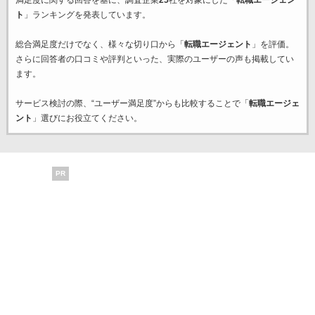
満足度に関する回答を基に、調査企業
25
社を対象にした「
転職エージェン
ト
」ランキングを発表しています。
総合満足度だけでなく、様々な切り口から「
転職エージェント
」を評価。
さらに回答者の口コミや評判といった、実際のユーザーの声も掲載してい
ます。
サービス検討の際、“ユーザー満足度”からも比較することで「
転職エージェ
ント
」選びにお役立てください。
PR