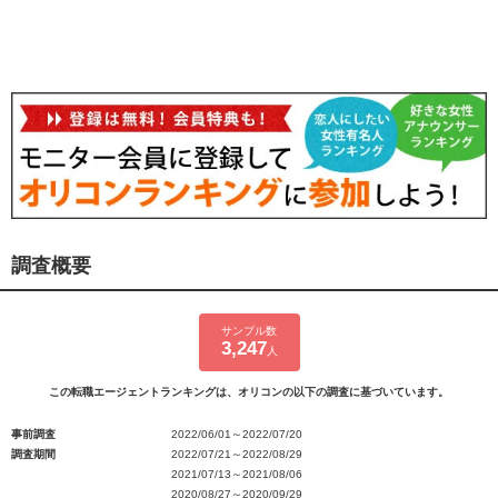
調査概要
サンプル数
3,247
人
この転職エージェントランキングは、オリコンの以下の調査に基づいています。
事前調査
2022/06/01～2022/07/20
調査期間
2022/07/21～2022/08/29
2021/07/13～2021/08/06
2020/08/27～2020/09/29