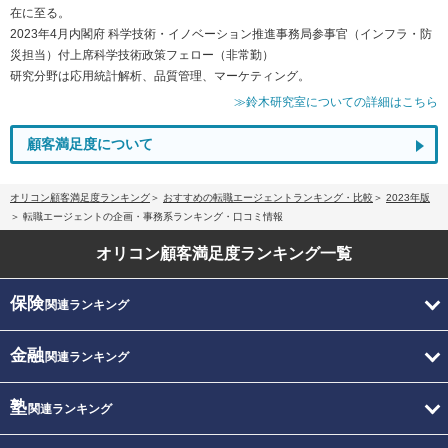
在に至る。
2023年4月内閣府 科学技術・イノベーション推進事務局参事官（インフラ・防
災担当）付上席科学技術政策フェロー（非常勤）
研究分野は応用統計解析、品質管理、マーケティング。
≫鈴木研究室についての詳細はこちら
顧客満足度について
オリコン顧客満足度ランキング
おすすめの転職エージェントランキング・比較
2023年版
転職エージェントの企画・事務系ランキング・口コミ情報
オリコン顧客満足度
ランキング一覧
保険
関連ランキング
金融
関連ランキング
塾
関連ランキング